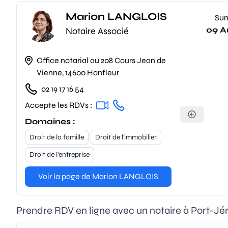
Marion LANGLOIS
Su
09 A
Notaire Associé
Office notarial au 208 Cours Jean de
Vienne, 14600 Honfleur
02 19 17 16 54
Accepte les RDVs :
Domaines :
Droit de la famille
Droit de l'immobilier
Droit de l'entreprise
Voir la page de Marion LANGLOIS
Prendre RDV en ligne avec un notaire à Port-J