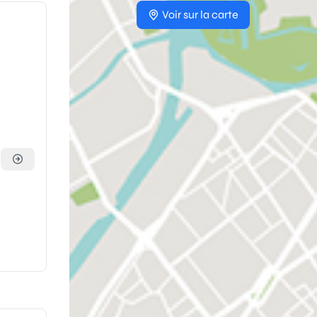
Voir sur la carte