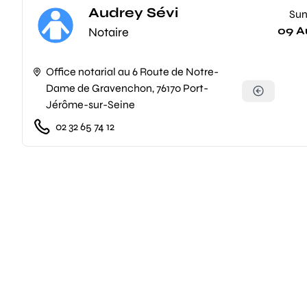
Audrey Sévi
Su
09 A
Notaire
Office notarial au 6 Route de Notre-
Dame de Gravenchon, 76170 Port-
Jérôme-sur-Seine
02 32 65 74 12