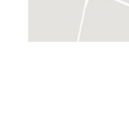
Rives-en-Seine (2)