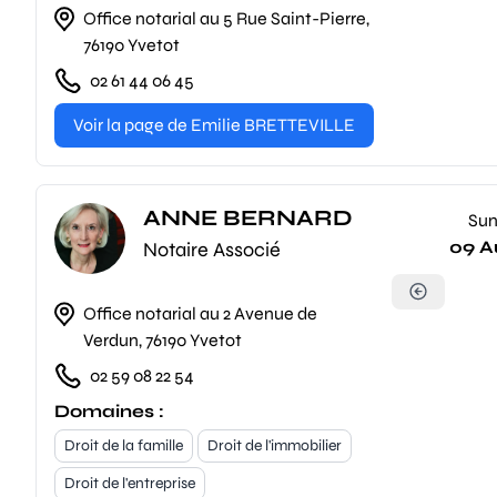
Office notarial au 5 Rue Saint-Pierre,
76190 Yvetot
02 61 44 06 45
Voir la page de Emilie BRETTEVILLE
ANNE BERNARD
Su
09 A
Notaire Associé
Office notarial au 2 Avenue de
Verdun, 76190 Yvetot
02 59 08 22 54
Domaines :
Droit de la famille
Droit de l'immobilier
Droit de l'entreprise