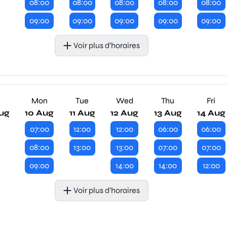
08:00
08:00
08:00
08:00
08:00
09:00
09:00
09:00
09:00
09:00
Voir plus d’horaires
n
Mon
Tue
Wed
Thu
Fri
ug
10 Aug
11 Aug
12 Aug
13 Aug
14 Aug
07:00
12:00
12:00
06:00
06:00
08:00
13:00
13:00
07:00
07:00
09:00
14:00
14:00
12:00
Voir plus d’horaires