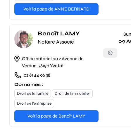
Voir la page de ANNE BERNARD
Benoît LAMY
Su
09 A
Notaire Associé
Office notarial au 2 Avenue de
Verdun, 76190 Yvetot
02 61 44 06 38
Domaines :
Droit de la famille
Droit de l'immobilier
Droit de l'entreprise
Voir la page de Benoît LAMY