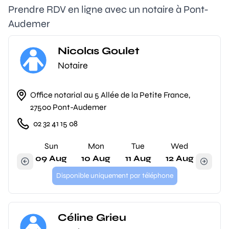
Prendre RDV en ligne avec un notaire à Pont-
Audemer
Nicolas Goulet
Notaire
Office notarial au 5 Allée de la Petite France,
27500 Pont-Audemer
02 32 41 15 08
Sun
Mon
Tue
Wed
09 Aug
10 Aug
11 Aug
12 Aug
Disponible uniquement par téléphone
Céline Grieu