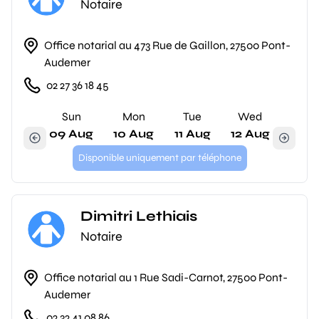
Notaire
Office notarial au 473 Rue de Gaillon, 27500 Pont-
Audemer
02 27 36 18 45
Sun
Mon
Tue
Wed
09 Aug
10 Aug
11 Aug
12 Aug
Disponible uniquement par téléphone
Dimitri Lethiais
Notaire
Office notarial au 1 Rue Sadi-Carnot, 27500 Pont-
Audemer
02 32 41 08 86