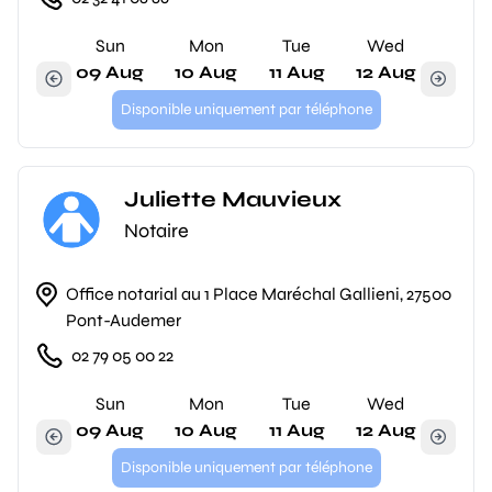
Sun
Mon
Tue
Wed
09 Aug
10 Aug
11 Aug
12 Aug
Disponible uniquement par téléphone
Juliette Mauvieux
Notaire
Office notarial au 1 Place Maréchal Gallieni, 27500
Pont-Audemer
02 79 05 00 22
Sun
Mon
Tue
Wed
09 Aug
10 Aug
11 Aug
12 Aug
Disponible uniquement par téléphone