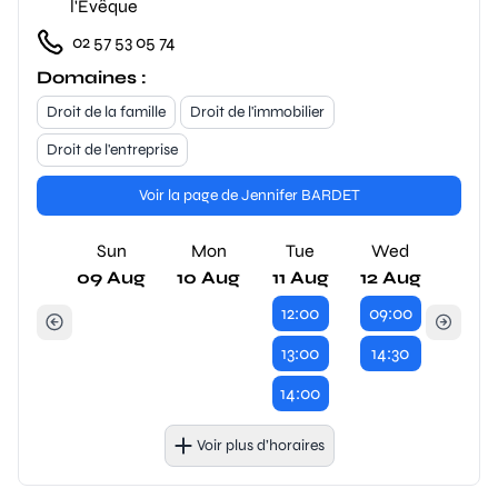
l'Évêque
02 57 53 05 74
Domaines :
Droit de la famille
Droit de l'immobilier
Droit de l'entreprise
Voir la page de Jennifer BARDET
Sun
Mon
Tue
Wed
09 Aug
10 Aug
11 Aug
12 Aug
12:00
09:00
13:00
14:30
14:00
Voir plus d’horaires