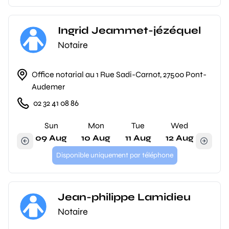
Ingrid Jeammet-jézéquel
Notaire
Office notarial au 1 Rue Sadi-Carnot, 27500 Pont-
Audemer
02 32 41 08 86
Sun
Mon
Tue
Wed
09 Aug
10 Aug
11 Aug
12 Aug
Disponible uniquement par téléphone
Jean-philippe Lamidieu
Notaire