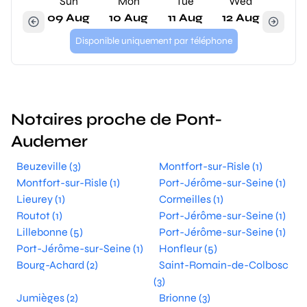
Sun
Mon
Tue
Wed
09 Aug
10 Aug
11 Aug
12 Aug
Disponible uniquement par téléphone
Notaires proche de Pont-
Audemer
Beuzeville (3)
Montfort-sur-Risle (1)
Montfort-sur-Risle (1)
Port-Jérôme-sur-Seine (1)
Lieurey (1)
Cormeilles (1)
Routot (1)
Port-Jérôme-sur-Seine (1)
Lillebonne (5)
Port-Jérôme-sur-Seine (1)
Port-Jérôme-sur-Seine (1)
Honfleur (5)
Bourg-Achard (2)
Saint-Romain-de-Colbosc
(3)
Jumièges (2)
Brionne (3)