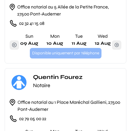
Office notarial au 5 Allée de la Petite France,
27500 Pont-Audemer
02 32 41 15 08
Sun
Mon
Tue
Wed
09 Aug
10 Aug
11 Aug
12 Aug
Disponible uniquement par téléphone
Quentin Fourez
Notaire
Office notarial au 1 Place Maréchal Gallieni, 27500
Pont-Audemer
02 79 05 00 22