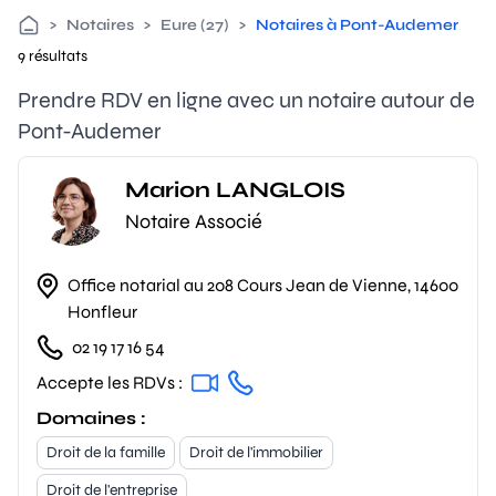
>
Notaires
>
Eure (27)
>
Notaires à Pont-Audemer
9 résultats
Prendre RDV en ligne avec un notaire autour de
Pont-Audemer
Marion LANGLOIS
Notaire Associé
Office notarial au 208 Cours Jean de Vienne, 14600
Honfleur
02 19 17 16 54
Accepte les RDVs :
Domaines :
Droit de la famille
Droit de l'immobilier
Droit de l'entreprise