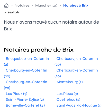
>
Notaires
>
Manche (50)
>
Notaires à Brix
0 résultats
Nous n'avons trouvé aucun notaire autour de
Brix
Notaires proche de Brix
Bricquebec-en-Cotentin
Cherbourg-en-Cotentin
(2)
(20)
Cherbourg-en-Cotentin
Cherbourg-en-Cotentin
(20)
(20)
Cherbourg-en-Cotentin
Montebourg (2)
(20)
Les Pieux (3)
Les Pieux (3)
Saint-Pierre-Église (2)
Quettehou (2)
Barneville-Carteret (4)
Saint-Vaast-la-Hougue (1)