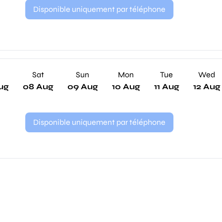
Disponible uniquement par téléphone
Sat
Sun
Mon
Tue
Wed
ug
08 Aug
09 Aug
10 Aug
11 Aug
12 Aug
Disponible uniquement par téléphone