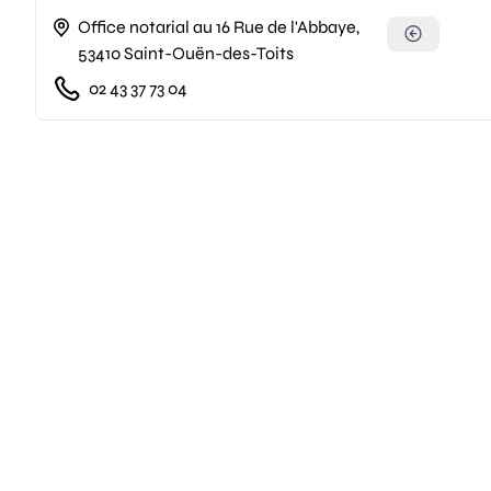
Office notarial au 16 Rue de l'Abbaye,
53410 Saint-Ouën-des-Toits
02 43 37 73 04