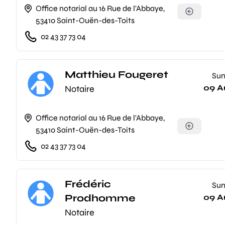
Office notarial au 16 Rue de l'Abbaye,
53410 Saint-Ouën-des-Toits
02 43 37 73 04
Matthieu Fougeret
Su
09 A
Notaire
Office notarial au 16 Rue de l'Abbaye,
53410 Saint-Ouën-des-Toits
02 43 37 73 04
Frédéric
Su
Prodhomme
09 A
Notaire