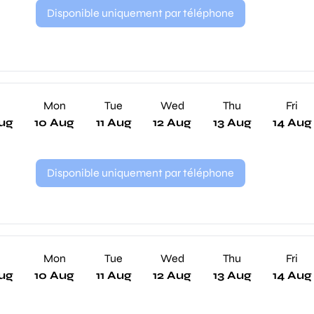
Disponible uniquement par téléphone
n
Mon
Tue
Wed
Thu
Fri
ug
10 Aug
11 Aug
12 Aug
13 Aug
14 Aug
Disponible uniquement par téléphone
n
Mon
Tue
Wed
Thu
Fri
ug
10 Aug
11 Aug
12 Aug
13 Aug
14 Aug