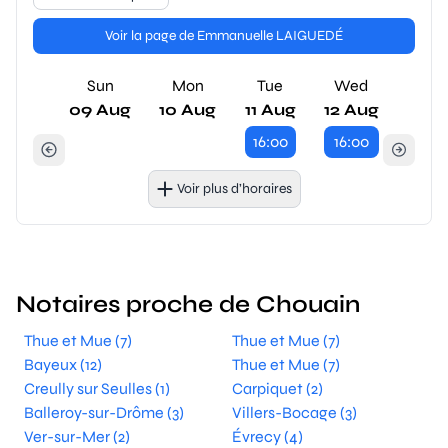
Voir la page de Emmanuelle LAIGUEDÉ
Sun
Mon
Tue
Wed
09 Aug
10 Aug
11 Aug
12 Aug
16:00
16:00
Voir plus d’horaires
Notaires proche de Chouain
Thue et Mue (7)
Thue et Mue (7)
Bayeux (12)
Thue et Mue (7)
Creully sur Seulles (1)
Carpiquet (2)
Balleroy-sur-Drôme (3)
Villers-Bocage (3)
Ver-sur-Mer (2)
Évrecy (4)