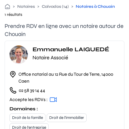
>
Notaires
>
Calvados (14)
>
Notaires à Chouain
1 résultats
Prendre RDV en ligne avec un notaire autour de
Chouain
Emmanuelle LAIGUEDÉ
Notaire Associé
Office notarial au 12 Rue du Tour de Terre, 14000
Caen
02 58 39 14 44
Accepte les RDVs :
Domaines :
Droit de la famille
Droit de l'immobilier
Droit de l'entreprise