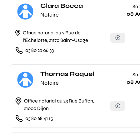
Clara Bocca
Sat
08 A
Notaire
Office notarial au 2 Rue de
l'Échelotte, 21170 Saint-Usage
03 80 29 06 33
Thomas Roquel
Sat
08 A
Notaire
Office notarial au 23 Rue Buffon,
21000 Dijon
03 80 68 41 15