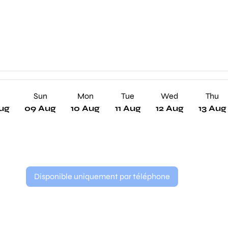
Sun
Mon
Tue
Wed
Thu
ug
09 Aug
10 Aug
11 Aug
12 Aug
13 Aug
Disponible uniquement par téléphone