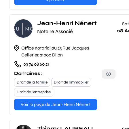
Jean-Henri Nénert
Sat
08 A
Notaire Associé
Office notarial au 23 Rue Jacques
Cellerier, 21000 Dijon
03 74 08 60 21
Domaines :
Droit de la famille
Droit de l'immobilier
Droit de l'entreprise
Voir la page de Jean-Henri Nénert
Thierry LAUREAU