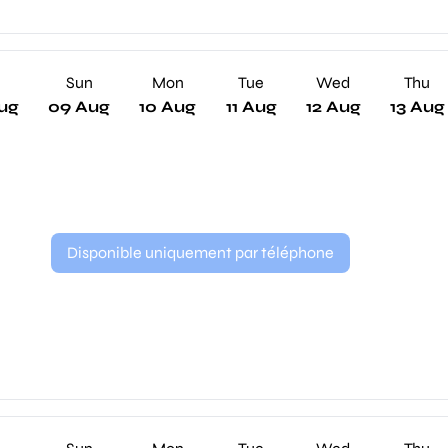
Sun
Mon
Tue
Wed
Thu
ug
09 Aug
10 Aug
11 Aug
12 Aug
13 Aug
Disponible uniquement par téléphone