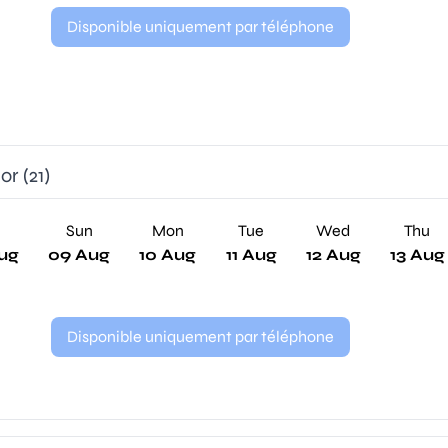
Disponible uniquement par téléphone
r (21)
Sun
Mon
Tue
Wed
Thu
ug
09 Aug
10 Aug
11 Aug
12 Aug
13 Aug
Disponible uniquement par téléphone