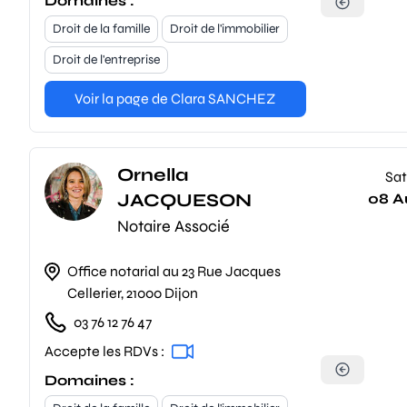
Domaines :
Droit de la famille
Droit de l'immobilier
Droit de l'entreprise
Voir la page de Clara SANCHEZ
Ornella
Sat
JACQUESON
08 A
Notaire Associé
Office notarial au 23 Rue Jacques
Cellerier, 21000 Dijon
03 76 12 76 47
Accepte les RDVs :
Domaines :