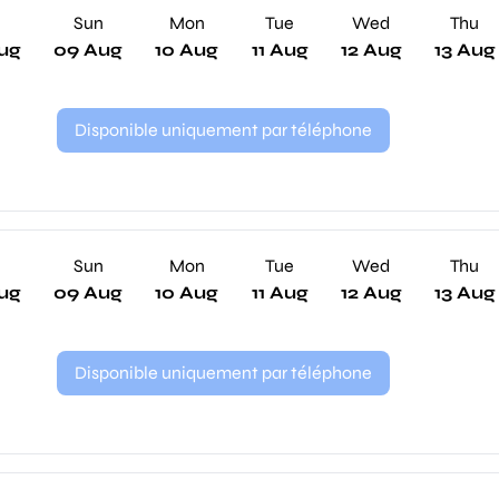
Sun
Mon
Tue
Wed
Thu
ug
09 Aug
10 Aug
11 Aug
12 Aug
13 Aug
Disponible uniquement par téléphone
Sun
Mon
Tue
Wed
Thu
ug
09 Aug
10 Aug
11 Aug
12 Aug
13 Aug
Disponible uniquement par téléphone