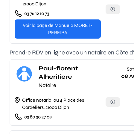
21000 Dijon
03 76 12 10 73
Voir la page de Manuela MORET-
PEREIRA
Prendre RDV en ligne avec un notaire en Côte d'o
Paul-florent
Sat
Alheritiere
08 A
Notaire
Office notarial au 4 Place des
Cordeliers, 21000 Dijon
03 80 30 27 09