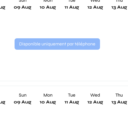
Sun
Mon
Tue
Wed
Thu
ug
09 Aug
10 Aug
11 Aug
12 Aug
13 Aug
Disponible uniquement par téléphone
Sun
Mon
Tue
Wed
Thu
ug
09 Aug
10 Aug
11 Aug
12 Aug
13 Aug