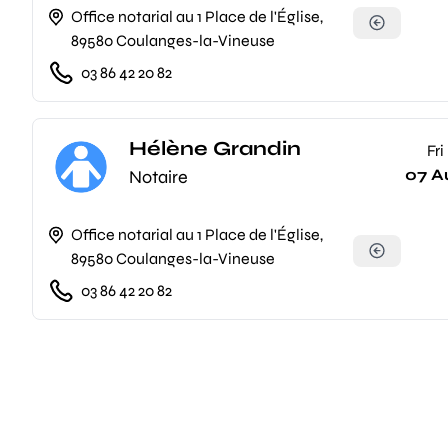
Office notarial au 1 Place de l'Église,
89580 Coulanges-la-Vineuse
03 86 42 20 82
Hélène Grandin
Fri
07 A
Notaire
Office notarial au 1 Place de l'Église,
89580 Coulanges-la-Vineuse
03 86 42 20 82