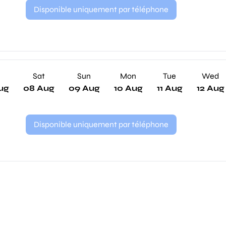
Disponible uniquement par téléphone
Sat
Sun
Mon
Tue
Wed
ug
08 Aug
09 Aug
10 Aug
11 Aug
12 Aug
Disponible uniquement par téléphone