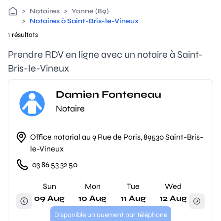
>
Notaires
>
Yonne (89)
>
Notaires à Saint-Bris-le-Vineux
1 résultats
Prendre RDV en ligne avec un notaire à Saint-
Bris-le-Vineux
Damien Fonteneau
Notaire
Office notarial au 9 Rue de Paris, 89530 Saint-Bris-
le-Vineux
03 86 53 32 50
Sun
Mon
Tue
Wed
09 Aug
10 Aug
11 Aug
12 Aug
Disponible uniquement par téléphone