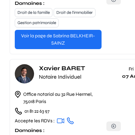
Domaines :
Droit de la famille
Droit de l'immobilier
Gestion patrimoniale
Voir la page de Sabrina BELKHEIR-
SAINZ
Xavier BARET
Fri
07 A
Notaire Individuel
Office notarial au 32 Rue Hermel,
75018 Paris
01 81 22 63 97
Accepte les RDVs :
Domaines :