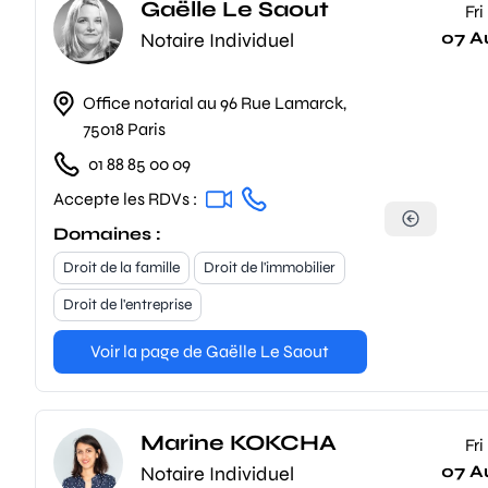
Gaëlle Le Saout
Fri
07 A
Notaire Individuel
Office notarial au 96 Rue Lamarck,
75018 Paris
01 88 85 00 09
Accepte les RDVs :
Domaines :
Droit de la famille
Droit de l'immobilier
Droit de l'entreprise
Voir la page de Gaëlle Le Saout
Marine KOKCHA
Fri
07 A
Notaire Individuel