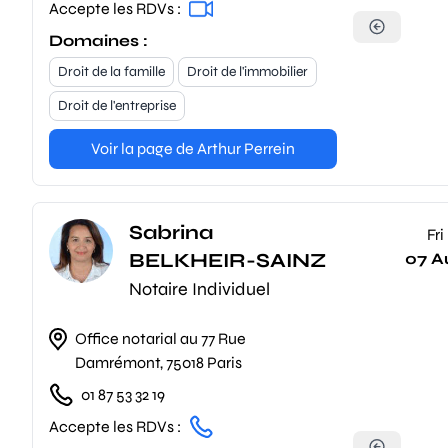
Accepte les RDVs :
Domaines :
Droit de la famille
Droit de l'immobilier
Droit de l'entreprise
Voir la page de Arthur Perrein
Sabrina
Fri
BELKHEIR-SAINZ
07 A
Notaire Individuel
Office notarial au 77 Rue
Damrémont, 75018 Paris
01 87 53 32 19
Accepte les RDVs :