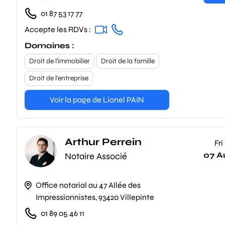
01 87 53 17 77
Accepte les RDVs :
Domaines :
Droit de l'immobilier
Droit de la famille
Droit de l'entreprise
Voir la page de Lionel PAIN
Arthur Perrein
Fri
07 A
Notaire Associé
Office notarial au 47 Allée des
Impressionnistes, 93420 Villepinte
01 89 05 46 11