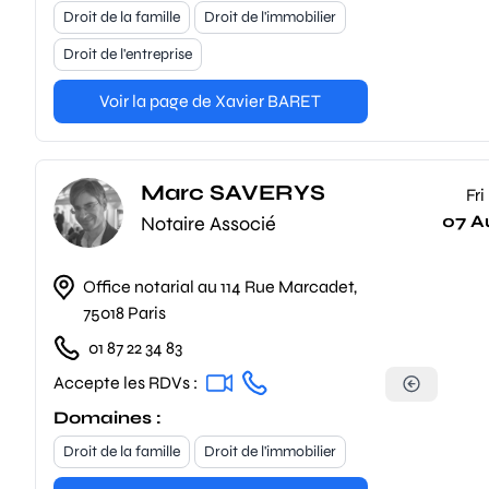
Droit de la famille
Droit de l'immobilier
Droit de l'entreprise
Voir la page de Xavier BARET
Marc SAVERYS
Fri
07 A
Notaire Associé
Office notarial au 114 Rue Marcadet,
75018 Paris
01 87 22 34 83
Accepte les RDVs :
Domaines :
Droit de la famille
Droit de l'immobilier