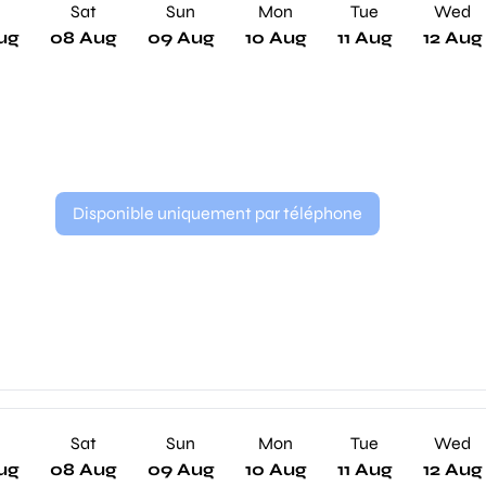
Sat
Sun
Mon
Tue
Wed
ug
08 Aug
09 Aug
10 Aug
11 Aug
12 Aug
Disponible uniquement par téléphone
Sat
Sun
Mon
Tue
Wed
ug
08 Aug
09 Aug
10 Aug
11 Aug
12 Aug