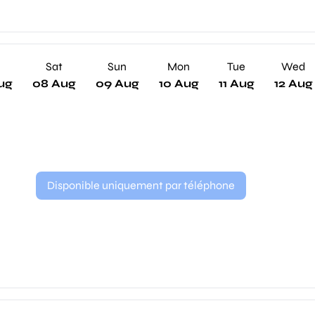
Sat
Sun
Mon
Tue
Wed
ug
08 Aug
09 Aug
10 Aug
11 Aug
12 Aug
Disponible uniquement par téléphone