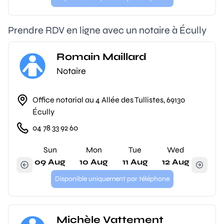
Prendre RDV en ligne avec un notaire à Écully
Romain Maillard
Notaire
Office notarial au 4 Allée des Tullistes, 69130
Écully
04 78 33 92 60
Sun
Mon
Tue
Wed
09 Aug
10 Aug
11 Aug
12 Aug
Disponible uniquement par téléphone
Michèle Vattement