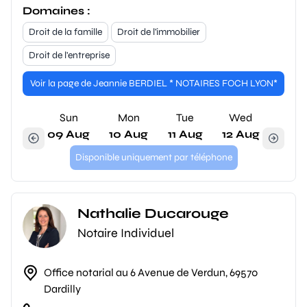
Domaines :
Droit de la famille
Droit de l'immobilier
Droit de l'entreprise
Voir la page de Jeannie BERDIEL * NOTAIRES FOCH LYON*
Sun
Mon
Tue
Wed
09 Aug
10 Aug
11 Aug
12 Aug
Disponible uniquement par téléphone
Nathalie Ducarouge
Notaire Individuel
Office notarial au 6 Avenue de Verdun, 69570
Dardilly