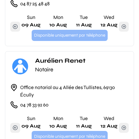
04 87 25 48 48
Sun
Mon
Tue
Wed
09 Aug
10 Aug
11 Aug
12 Aug
Disponible uniquement par téléphone
Aurélien Renet
Notaire
Office notarial au 4 Allée des Tullistes, 69130
Écully
04 78 33 92 60
Sun
Mon
Tue
Wed
09 Aug
10 Aug
11 Aug
12 Aug
Disponible uniquement par téléphone