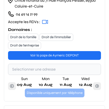
Office notarial au 71 Rue François Peissel, 69300
Caluire-et-Cuire
04 49 14 21 99
Accepte les RDVs :
Domaines :
Droit de la famille
Droit de l'immobilier
Droit de l'entreprise
Voir la page de Aymeric DEPONT
Sun
Mon
Tue
Wed
09 Aug
10 Aug
11 Aug
12 Aug
Disponible uniquement par téléphone