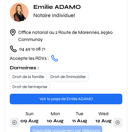
Emilie ADAMO
Notaire Individuel
Office notarial au 2 Route de Marennes, 69360
Communay
04 49 12 08 71
Accepte les RDVs :
Domaines :
Droit de la famille
Droit de l'immobilier
Droit de l'entreprise
Voir la page de Emilie ADAMO
Sun
Mon
Tue
Wed
09 Aug
10 Aug
11 Aug
12 Aug
Disponible uniquement par téléphone