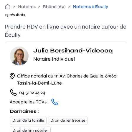
>
Notaires
>
Rhône (69)
>
Notaires à Écully
29 résultats
Prendre RDV en ligne avec un notaire autour de
Écully
Julie Bersihand-Videcoq
Notaire Individuel
Office notarial au 111 Av. Charles de Gaulle, 69160
Tassin-la-Demi-Lune
04 51 12 94 24
Accepte les RDVs :
Domaines :
Droit de la famille
Droit de l'entreprise
Droit de l'immobilier