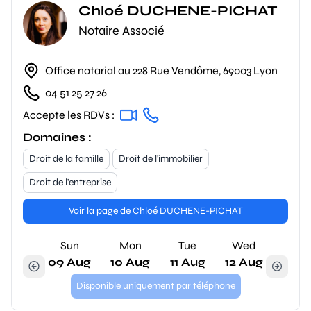
Chloé DUCHENE-PICHAT
Notaire Associé
Office notarial au 228 Rue Vendôme, 69003 Lyon
04 51 25 27 26
Accepte les RDVs :
Domaines :
Droit de la famille
Droit de l'immobilier
Droit de l'entreprise
Voir la page de Chloé DUCHENE-PICHAT
Sun
Mon
Tue
Wed
09 Aug
10 Aug
11 Aug
12 Aug
Disponible uniquement par téléphone