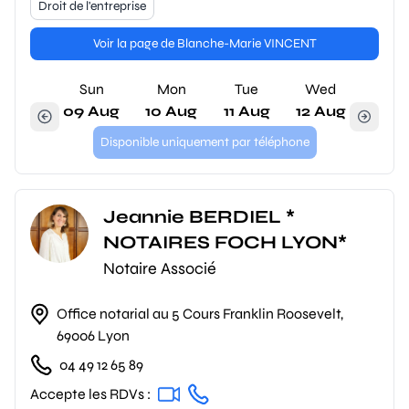
Droit de l'entreprise
Voir la page de Blanche-Marie VINCENT
Sun
Mon
Tue
Wed
09 Aug
10 Aug
11 Aug
12 Aug
Disponible uniquement par téléphone
Jeannie BERDIEL *
NOTAIRES FOCH LYON*
Notaire Associé
Office notarial au 5 Cours Franklin Roosevelt,
69006 Lyon
04 49 12 65 89
Accepte les RDVs :