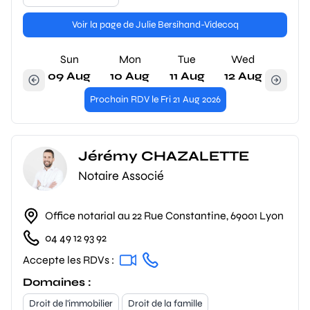
Voir la page de Julie Bersihand-Videcoq
Sun
Mon
Tue
Wed
09 Aug
10 Aug
11 Aug
12 Aug
Prochain RDV le Fri 21 Aug 2026
Jérémy CHAZALETTE
Notaire Associé
Office notarial au 22 Rue Constantine, 69001 Lyon
04 49 12 93 92
Accepte les RDVs :
Domaines :
Droit de l'immobilier
Droit de la famille