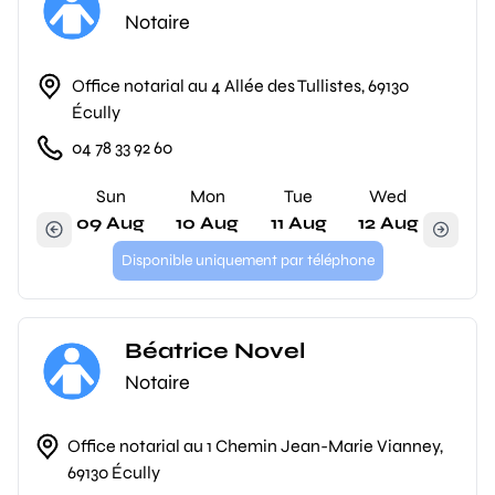
Notaire
Office notarial au 4 Allée des Tullistes, 69130
Écully
04 78 33 92 60
Sun
Mon
Tue
Wed
09 Aug
10 Aug
11 Aug
12 Aug
Disponible uniquement par téléphone
Béatrice Novel
Notaire
Office notarial au 1 Chemin Jean-Marie Vianney,
69130 Écully