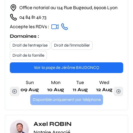
Office notarial au 124 Rue Bugeaud, 69006 Lyon
04 84 81 46 73
Accepte les RDVs :
Domaines :
Droit de l'entreprise
Droit de l'immobilier
Droit de la famille
Voir la page de Jérôme BAUDONCQ
Sun
Mon
Tue
Wed
09 Aug
10 Aug
11 Aug
12 Aug
Disponible uniquement par téléphone
Axel ROBIN
Notaire Associé