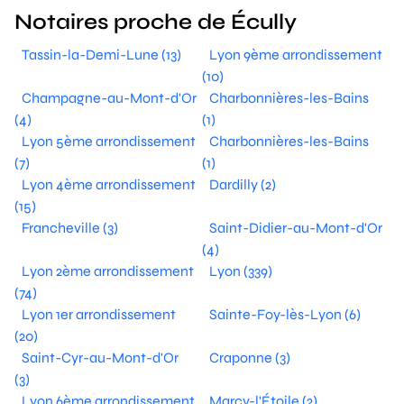
Notaires proche de Écully
Tassin-la-Demi-Lune (13)
Lyon 9ème arrondissement
(10)
Champagne-au-Mont-d'Or
Charbonnières-les-Bains
(4)
(1)
Lyon 5ème arrondissement
Charbonnières-les-Bains
(7)
(1)
Lyon 4ème arrondissement
Dardilly (2)
(15)
Francheville (3)
Saint-Didier-au-Mont-d'Or
(4)
Lyon 2ème arrondissement
Lyon (339)
(74)
Lyon 1er arrondissement
Sainte-Foy-lès-Lyon (6)
(20)
Saint-Cyr-au-Mont-d'Or
Craponne (3)
(3)
Lyon 6ème arrondissement
Marcy-l'Étoile (2)