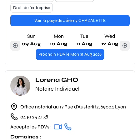
Droit de l'entreprise
Voir la page de Jérémy CHAZALETTE
Sun
Mon
Tue
Wed
09 Aug
10 Aug
11 Aug
12 Aug
Prochain RDV le Mon 31 Aug 2026
Lorena GHO
Notaire Individuel
Office notarial au 17 Rue d'Austerlitz, 69004 Lyon
04 51 25 41 38
Accepte les RDVs :
Domaines :