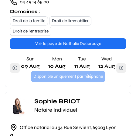
04 49 14 65 00
Domaines :
Droit de la famille
Droit de l'immobilier
Droit de l'entreprise
Voir la page de Nathalie Ducarouge
Sun
Mon
Tue
Wed
09 Aug
10 Aug
11 Aug
12 Aug
Disponible uniquement par téléphone
Sophie BRIOT
Notaire Individuel
Office notarial au 34 Rue Servient, 69003 Lyon