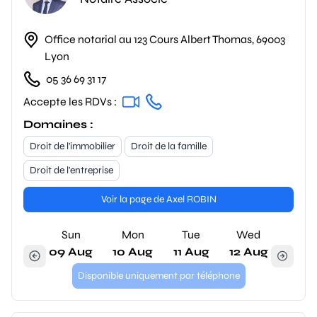
Office notarial au 123 Cours Albert Thomas, 69003
Lyon
05 36 69 31 17
Accepte les RDVs :
Domaines :
Droit de l'immobilier
Droit de la famille
Droit de l'entreprise
Voir la page de Axel ROBIN
Sun
Mon
Tue
Wed
09 Aug
10 Aug
11 Aug
12 Aug
Disponible uniquement par téléphone