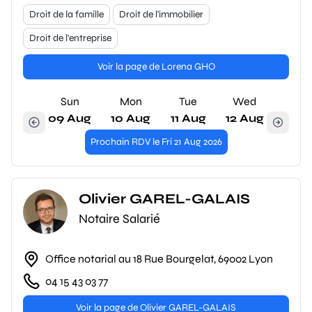
Droit de la famille
Droit de l'immobilier
Droit de l'entreprise
Voir la page de Lorena GHO
Sun
Mon
Tue
Wed
09 Aug
10 Aug
11 Aug
12 Aug
Prochain RDV le Fri 21 Aug 2026
Olivier GAREL-GALAIS
Notaire Salarié
Office notarial au 18 Rue Bourgelat, 69002 Lyon
04 15 43 03 77
Voir la page de Olivier GAREL-GALAIS