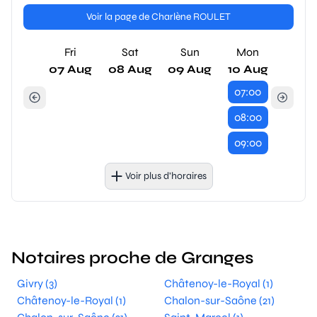
Voir la page de Charlène ROULET
Fri
Sat
Sun
Mon
07 Aug
08 Aug
09 Aug
10 Aug
07:00
08:00
09:00
Voir plus d’horaires
Notaires proche de Granges
Givry (3)
Châtenoy-le-Royal (1)
Châtenoy-le-Royal (1)
Chalon-sur-Saône (21)