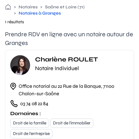
>
Notaires
>
Saône et Loire (71)
>
Notaires à Granges
1 résultats
Prendre RDV en ligne avec un notaire autour de
Granges
Charlène ROULET
Notaire Individuel
Office notarial au 22 Rue de la Banque, 71100
Chalon-sur-Saône
03 74 08 22 84
Domaines :
Droit de la famille
Droit de l'immobilier
Droit de l'entreprise