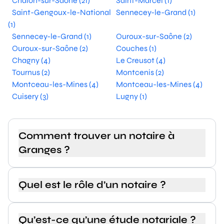
Chalon-sur-Saône (21)
Saint-Marcel (1)
Saint-Gengoux-le-National
Sennecey-le-Grand (1)
(1)
Sennecey-le-Grand (1)
Ouroux-sur-Saône (2)
Ouroux-sur-Saône (2)
Couches (1)
Chagny (4)
Le Creusot (4)
Tournus (2)
Montcenis (2)
Montceau-les-Mines (4)
Montceau-les-Mines (4)
Cuisery (3)
Lugny (1)
Comment trouver un notaire à
Granges ?
Quel est le rôle d’un notaire ?
Qu’est-ce qu’une étude notariale ?