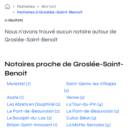
>
Notaires
>
Ain (01)
>
Notaires à Groslée-Saint-Benoit
0 résultats
Nous n'avons trouvé aucun notaire autour de
Groslée-Saint-Benoit
Notaires proche de Groslée-Saint-
Benoit
Morestel (7)
Saint-Genix-les-Villages
(2)
Aoste (1)
Yenne (2)
Les Abrets en Dauphiné (2)
La Tour-du-Pin (4)
Le Pont-de-Beauvoisin (2)
Le Pont-de-Beauvoisin (2)
Le Bourget-du-Lac (2)
Culoz-Béon (3)
Brison-Saint-Innocent (1)
La Motte-Servolex (5)