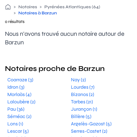
>
Notaires
>
Pyrénées Atlantiques (64)
>
Notaires à Barzun
0 résultats
Nous n'avons trouvé aucun notaire autour de
Barzun
Notaires proche de Barzun
Coarraze (3)
Nay (2)
Idron (3)
Lourdes (7)
Morlaàs (4)
Bizanos (2)
Laloubère (2)
Tarbes (21)
Pau (36)
Jurançon (1)
Séméac (2)
Billère (5)
Lons (1)
Argelès-Gazost (5)
Lescar (5)
Serres-Castet (2)