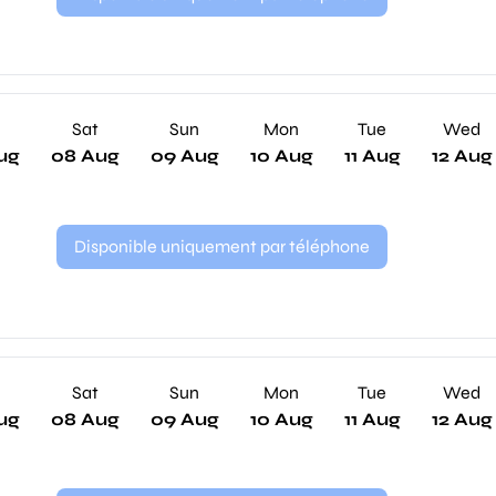
Sat
Sun
Mon
Tue
Wed
ug
08 Aug
09 Aug
10 Aug
11 Aug
12 Aug
Disponible uniquement par téléphone
Sat
Sun
Mon
Tue
Wed
ug
08 Aug
09 Aug
10 Aug
11 Aug
12 Aug