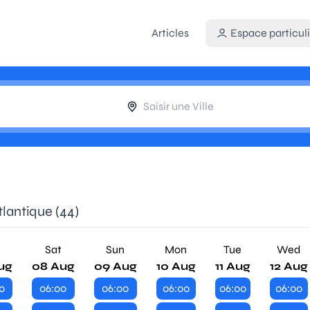
Articles
Espace particuli
tlantique (44)
Sat
Sun
Mon
Tue
Wed
ug
08 Aug
09 Aug
10 Aug
11 Aug
12 Aug
0
06:00
06:00
06:00
06:00
06:00