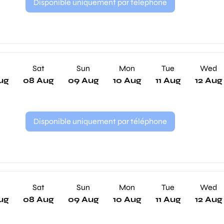
Disponible uniquement par téléphone
Sat
Sun
Mon
Tue
Wed
ug
08 Aug
09 Aug
10 Aug
11 Aug
12 Aug
Disponible uniquement par téléphone
Sat
Sun
Mon
Tue
Wed
ug
08 Aug
09 Aug
10 Aug
11 Aug
12 Aug