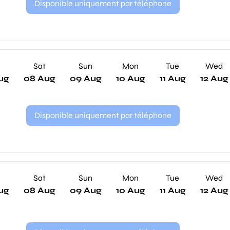
Disponible uniquement par téléphone
Sat
Sun
Mon
Tue
Wed
ug
08 Aug
09 Aug
10 Aug
11 Aug
12 Aug
Disponible uniquement par téléphone
Sat
Sun
Mon
Tue
Wed
ug
08 Aug
09 Aug
10 Aug
11 Aug
12 Aug