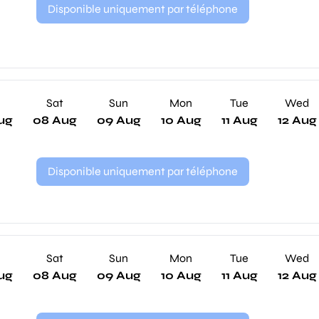
Disponible uniquement par téléphone
Sat
Sun
Mon
Tue
Wed
ug
08 Aug
09 Aug
10 Aug
11 Aug
12 Aug
Disponible uniquement par téléphone
Sat
Sun
Mon
Tue
Wed
ug
08 Aug
09 Aug
10 Aug
11 Aug
12 Aug