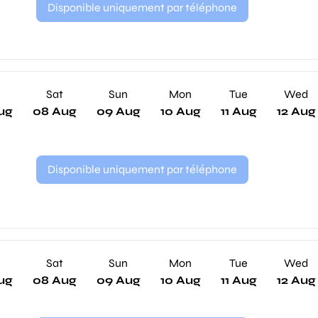
Disponible uniquement par téléphone
Sat
Sun
Mon
Tue
Wed
ug
08 Aug
09 Aug
10 Aug
11 Aug
12 Aug
Disponible uniquement par téléphone
Sat
Sun
Mon
Tue
Wed
ug
08 Aug
09 Aug
10 Aug
11 Aug
12 Aug