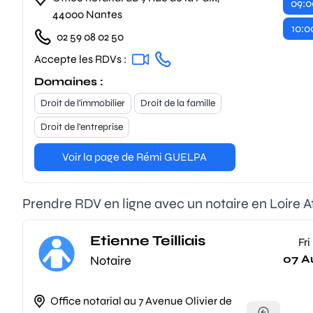
09:0
44000 Nantes
10:0
02 59 08 02 50
Accepte les RDVs :
Domaines :
Droit de l'immobilier
Droit de la famille
Droit de l'entreprise
Voir la page de Rémi GUELPA
Prendre RDV en ligne avec un notaire en Loire A
Etienne Teilliais
Fri
07 A
Notaire
Office notarial au 7 Avenue Olivier de