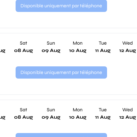
Disponible uniquement par téléphone
Sat
Sun
Mon
Tue
Wed
ug
08 Aug
09 Aug
10 Aug
11 Aug
12 Aug
Disponible uniquement par téléphone
Sat
Sun
Mon
Tue
Wed
ug
08 Aug
09 Aug
10 Aug
11 Aug
12 Aug