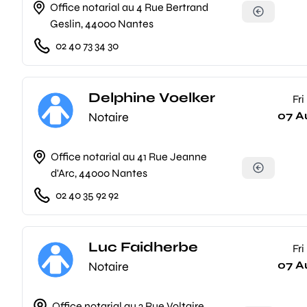
Office notarial au 4 Rue Bertrand
Geslin, 44000 Nantes
02 40 73 34 30
Delphine Voelker
Fri
07 A
Notaire
Office notarial au 41 Rue Jeanne
d'Arc, 44000 Nantes
02 40 35 92 92
Luc Faidherbe
Fri
07 A
Notaire
Office notarial au 2 Rue Voltaire,