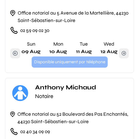
Office notarial au 5 Avenue de la Martellière, 44230
Saint-Sébastien-sur-Loire
02 59 09 02 30
Sun
Mon
Tue
Wed
09 Aug
10 Aug
11 Aug
12 Aug
Disponible uniquement par téléphone
Anthony Michaud
Notaire
Office notarial au 52 Boulevard des Pas Enchantés,
44230 Saint-Sébastien-sur-Loire
02 40 34 09 09