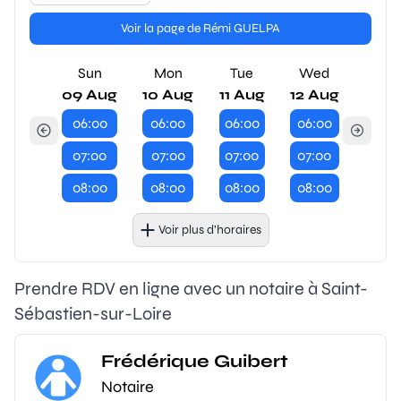
Voir la page de Rémi GUELPA
Sun
Mon
Tue
Wed
09 Aug
10 Aug
11 Aug
12 Aug
06:00
06:00
06:00
06:00
07:00
07:00
07:00
07:00
08:00
08:00
08:00
08:00
Voir plus d’horaires
Prendre RDV en ligne avec un notaire à Saint-
Sébastien-sur-Loire
Frédérique Guibert
Notaire