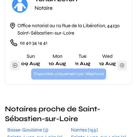
Notaire
Office notarial au 112 Rue de la Libération, 44230
Saint-Sébastien-sur-Loire
02 40 34 14 41
Sun
Mon
Tue
Wed
09 Aug
10 Aug
11 Aug
12 Aug
Disponible uniquement par téléphone
Notaires proche de Saint-
Sébastien-sur-Loire
Basse-Goulaine (3)
Nantes (155)