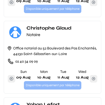
09 Aug
10 Aug
11 Aug
12 Aug
Disponible uniquement par téléphone
Christophe Glaud
Notaire
Office notarial au 52 Boulevard des Pas Enchantés,
44230 Saint-Sébastien-sur-Loire
02 40 34 09 09
Sun
Mon
Tue
Wed
09 Aug
10 Aug
11 Aug
12 Aug
Disponible uniquement par téléphone
Yohan Lefort