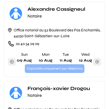
Alexandre Cassigneul
Notaire
Office notarial au 52 Boulevard des Pas Enchantés,
44230 Saint-Sébastien-sur-Loire
02 40 34 09 09
Sun
Mon
Tue
Wed
09 Aug
10 Aug
11 Aug
12 Aug
Disponible uniquement par téléphone
François-xavier Drogou
Notaire