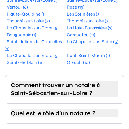
Sainte-Luce-sur-Loire (3)
Sainte-Luce-sur-Loire (3)
Vertou (16)
Rezé (13)
Haute-Goulaine (1)
Les Sorinières (3)
Thouaré-sur-Loire (3)
Thouaré-sur-Loire (3)
La Chapelle-sur-Erdre (5)
La Haie-Fouassière (2)
Bouguenais (1)
Carquefou (11)
Saint-Julien-de-Concelles
La Chapelle-sur-Erdre (5)
(3)
La Chapelle-sur-Erdre (5)
Pont-Saint-Martin (1)
Saint-Herblain (11)
Orvault (10)
Comment trouver un notaire à
Saint-Sébastien-sur-Loire ?
Quel est le rôle d’un notaire ?