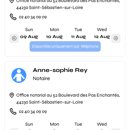
Office notarial au 52 Boulevard des Pas Enchantés,
44230 Saint-Sébastien-sur-Loire
02 40 34 09 09
Sun
Mon
Tue
Wed
09 Aug
10 Aug
11 Aug
12 Aug
Disponible uniquement par téléphone
Anne-sophie Rey
Notaire
Office notarial au 52 Boulevard des Pas Enchantés,
44230 Saint-Sébastien-sur-Loire
02 40 34 09 09
Sun
Mon
Tue
Wed