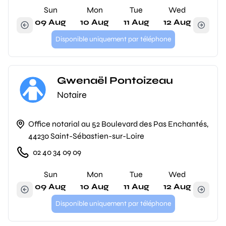
Sun
Mon
Tue
Wed
09 Aug
10 Aug
11 Aug
12 Aug
Disponible uniquement par téléphone
Gwenaël Pontoizeau
Notaire
Office notarial au 52 Boulevard des Pas Enchantés,
44230 Saint-Sébastien-sur-Loire
02 40 34 09 09
Sun
Mon
Tue
Wed
09 Aug
10 Aug
11 Aug
12 Aug
Disponible uniquement par téléphone