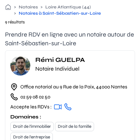
>
Notaires
>
Loire Atlantique (44)
>
Notaires à Saint-Sébastien-sur-Loire
9 résultats
Prendre RDV en ligne avec un notaire autour de
Saint-Sébastien-sur-Loire
Rémi GUELPA
Notaire Individuel
Office notarial au 9 Rue de la Paix, 44000 Nantes
02 59 08 02 50
Accepte les RDVs :
Domaines :
Droit de l'immobilier
Droit de la famille
Droit de l'entreprise