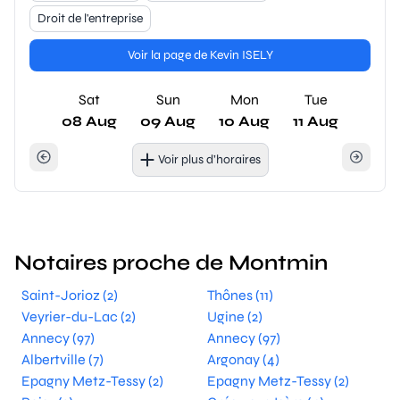
Droit de l'entreprise
Voir la page de Kevin ISELY
Sat
Sun
Mon
Tue
08 Aug
09 Aug
10 Aug
11 Aug
Voir plus d’horaires
Notaires proche de Montmin
Saint-Jorioz (2)
Thônes (11)
Veyrier-du-Lac (2)
Ugine (2)
Annecy (97)
Annecy (97)
Albertville (7)
Argonay (4)
Epagny Metz-Tessy (2)
Epagny Metz-Tessy (2)