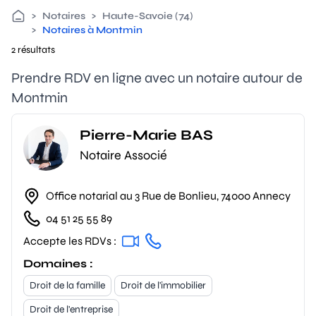
>
Notaires
>
Haute-Savoie (74)
>
Notaires à Montmin
2 résultats
Prendre RDV en ligne avec un notaire autour de
Montmin
Pierre-Marie BAS
Notaire Associé
Office notarial au 3 Rue de Bonlieu, 74000 Annecy
04 51 25 55 89
Accepte les RDVs :
Domaines :
Droit de la famille
Droit de l'immobilier
Droit de l'entreprise