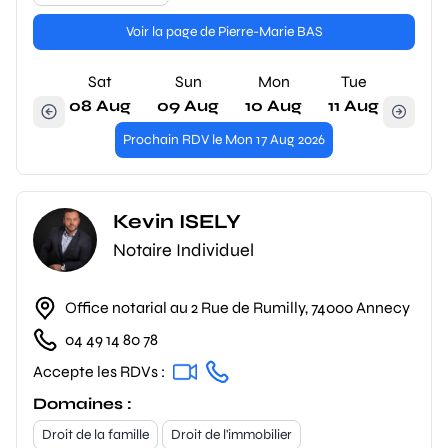
Voir la page de Pierre-Marie BAS
Sat
Sun
Mon
Tue
08 Aug
09 Aug
10 Aug
11 Aug
Prochain RDV le Mon 17 Aug 2026
Kevin ISELY
Notaire Individuel
Office notarial au 2 Rue de Rumilly, 74000 Annecy
04 49 14 80 78
Accepte les RDVs :
Domaines :
Droit de la famille
Droit de l'immobilier