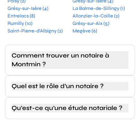
Poisy (2)
Grésy-sur-Isère (4)
Grésy-sur-Isère (4)
La Balme-de-Sillingy (1)
Entrelacs (8)
Allonzier-la-Caille (2)
Rumilly (10)
Grésy-sur-Aix (5)
Saint-Pierre-d'Albigny (2)
Megève (6)
Comment trouver un notaire à
Montmin ?
Quel est le rôle d’un notaire ?
Qu’est-ce qu’une étude notariale ?