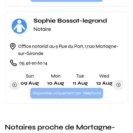
Sophie Bossat-legrand
Notaire
Office notarial au 9 Rue du Port, 17120 Mortagne-
sur-Gironde
05 46 90 60 14
Sun
Mon
Tue
Wed
09 Aug
10 Aug
11 Aug
12 Aug
Disponible uniquement par téléphone
Notaires proche de Mortagne-