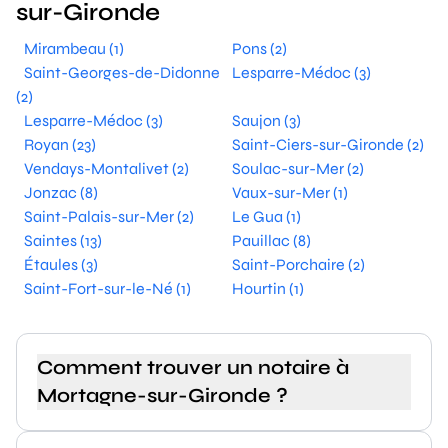
sur-Gironde
Mirambeau (1)
Pons (2)
Saint-Georges-de-Didonne
Lesparre-Médoc (3)
(2)
Lesparre-Médoc (3)
Saujon (3)
Royan (23)
Saint-Ciers-sur-Gironde (2)
Vendays-Montalivet (2)
Soulac-sur-Mer (2)
Jonzac (8)
Vaux-sur-Mer (1)
Saint-Palais-sur-Mer (2)
Le Gua (1)
Saintes (13)
Pauillac (8)
Étaules (3)
Saint-Porchaire (2)
Saint-Fort-sur-le-Né (1)
Hourtin (1)
Comment trouver un notaire à
Mortagne-sur-Gironde ?