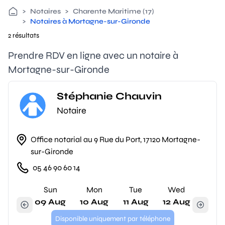
>
Notaires
>
Charente Maritime (17)
>
Notaires à Mortagne-sur-Gironde
2 résultats
Prendre RDV en ligne avec un notaire à
Mortagne-sur-Gironde
Stéphanie Chauvin
Notaire
Office notarial au 9 Rue du Port, 17120 Mortagne-
sur-Gironde
05 46 90 60 14
Sun
Mon
Tue
Wed
09 Aug
10 Aug
11 Aug
12 Aug
Disponible uniquement par téléphone