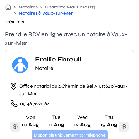
>
Notaires
>
Charente Maritime (17)
>
Notaires à Vaux-sur-Mer
1 résultats
Prendre RDV en ligne avec un notaire à Vaux-
sur-Mer
Emilie Ebreuil
Notaire
Office notarial au 2 Chemin de Bel Air, 17640 Vaux-
sur-Mer
05 46 76 20 62
Mon
Tue
Wed
Thu
10 Aug
11 Aug
12 Aug
13 Aug
Disponible uniquement par téléphone