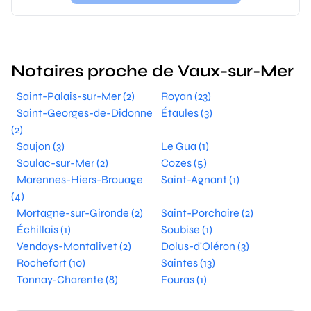
Notaires proche de Vaux-sur-Mer
Saint-Palais-sur-Mer (2)
Royan (23)
Saint-Georges-de-Didonne
Étaules (3)
(2)
Saujon (3)
Le Gua (1)
Soulac-sur-Mer (2)
Cozes (5)
Marennes-Hiers-Brouage
Saint-Agnant (1)
(4)
Mortagne-sur-Gironde (2)
Saint-Porchaire (2)
Échillais (1)
Soubise (1)
Vendays-Montalivet (2)
Dolus-d'Oléron (3)
Rochefort (10)
Saintes (13)
Tonnay-Charente (8)
Fouras (1)