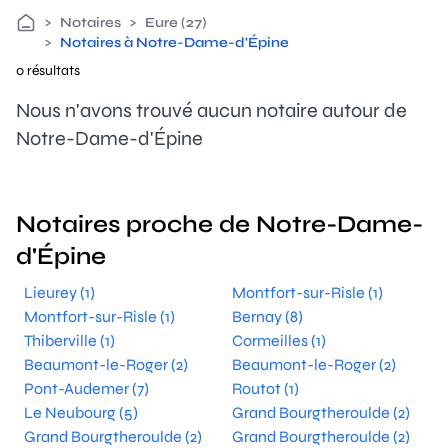
>
Notaires
>
Eure (27)
>
Notaires à Notre-Dame-d'Épine
0 résultats
Nous n'avons trouvé aucun notaire autour de
Notre-Dame-d'Épine
Notaires proche de Notre-Dame-
d'Épine
Lieurey (1)
Montfort-sur-Risle (1)
Montfort-sur-Risle (1)
Bernay (8)
Thiberville (1)
Cormeilles (1)
Beaumont-le-Roger (2)
Beaumont-le-Roger (2)
Pont-Audemer (7)
Routot (1)
Le Neubourg (5)
Grand Bourgtheroulde (2)
Grand Bourgtheroulde (2)
Grand Bourgtheroulde (2)