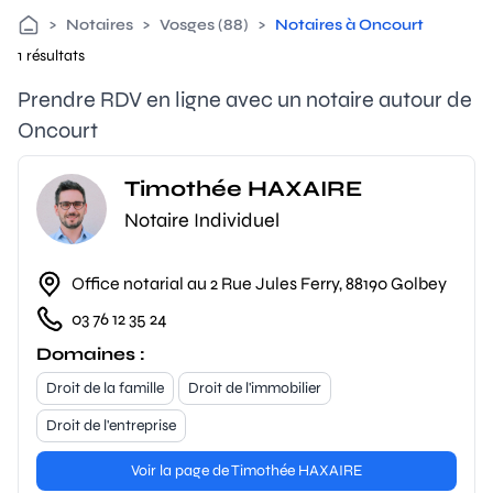
>
Notaires
>
Vosges (88)
>
Notaires à Oncourt
1 résultats
Prendre RDV en ligne avec un notaire autour de
Oncourt
Timothée HAXAIRE
Notaire Individuel
Office notarial au 2 Rue Jules Ferry, 88190 Golbey
03 76 12 35 24
Domaines :
Droit de la famille
Droit de l'immobilier
Droit de l'entreprise
Voir la page de Timothée HAXAIRE