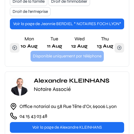
Droit de la famille
Droit de l'immobilier
Droit de l'entreprise
Voir la page de Jeannie BERDIEL * NOTAIRES FOCH LYON*
Mon
Tue
Wed
Thu
10 Aug
11 Aug
12 Aug
13 Aug
Disponible uniquement par téléphone
Alexandre KLEINHANS
Notaire Associé
Office notarial au 58 Rue Tête d'Or, 69006 Lyon
04 15 43 03 48
Voir la page de Alexandre KLEINHANS