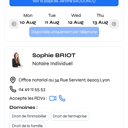
Voir la page de Jérôme BAUDONCQ
Mon
Tue
Wed
Thu
10 Aug
11 Aug
12 Aug
13 Aug
Disponible uniquement par téléphone
Sophie BRIOT
Notaire Individuel
Office notarial au 34 Rue Servient, 69003 Lyon
04 49 12 55 53
Accepte les RDVs :
Domaines :
Droit de l'immobilier
Droit de l'entreprise
Droit de la famille