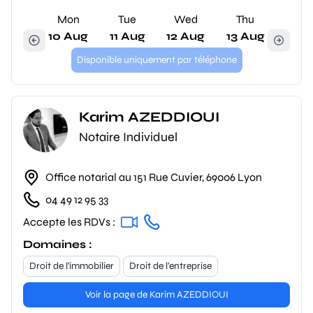
Mon
Tue
Wed
Thu
10 Aug
11 Aug
12 Aug
13 Aug
Disponible uniquement par téléphone
Karim AZEDDIOUI
Notaire Individuel
Office notarial au 151 Rue Cuvier, 69006 Lyon
04 49 12 95 33
Accepte les RDVs :
Domaines :
Droit de l'immobilier
Droit de l'entreprise
Voir la page de Karim AZEDDIOUI