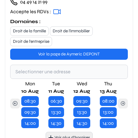
04 49 14 21 99
Accepte les RDVs :
Domaines :
Droit de la famille
Droit de l'immobilier
Droit de l'entreprise
Voir la page de Aymeric DEPONT
Mon
Tue
Wed
Thu
10 Aug
11 Aug
12 Aug
13 Aug
08:30
06:30
09:30
08:00
09:30
13:30
13:30
13:00
14:00
14:30
14:30
14:00
Voir plus d’horaires