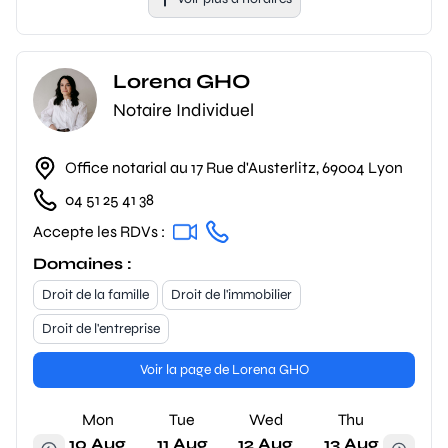
Lorena GHO
Notaire Individuel
Office notarial au 17 Rue d'Austerlitz, 69004 Lyon
04 51 25 41 38
Accepte les RDVs :
Domaines :
Droit de la famille
Droit de l'immobilier
Droit de l'entreprise
Voir la page de Lorena GHO
Mon
Tue
Wed
Thu
10 Aug
11 Aug
12 Aug
13 Aug