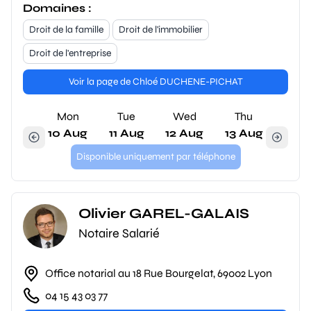
Domaines :
Droit de la famille
Droit de l'immobilier
Droit de l'entreprise
Voir la page de Chloé DUCHENE-PICHAT
Mon
Tue
Wed
Thu
10 Aug
11 Aug
12 Aug
13 Aug
Disponible uniquement par téléphone
Olivier GAREL-GALAIS
Notaire Salarié
Office notarial au 18 Rue Bourgelat, 69002 Lyon
04 15 43 03 77