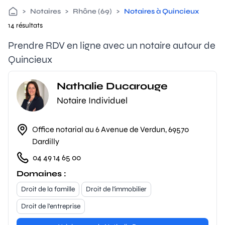
>
Notaires
>
Rhône (69)
>
Notaires à Quincieux
14 résultats
Prendre RDV en ligne avec un notaire autour de
Quincieux
Nathalie Ducarouge
Notaire Individuel
Office notarial au 6 Avenue de Verdun, 69570
Dardilly
04 49 14 65 00
Domaines :
Droit de la famille
Droit de l'immobilier
Droit de l'entreprise