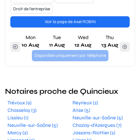
Droit de l'entreprise
Voir la page de Axel ROBIN
Mon
Tue
Wed
Thu
10 Aug
11 Aug
12 Aug
13 Aug
Disponible uniquement par téléphone
Notaires proche de Quincieux
Trévoux (9)
Reyrieux (2)
Chasselay (3)
Anse (5)
Lissieu (1)
Neuville-sur-Saône (5)
Neuville-sur-Saône (5)
Chazay-d'Azergues (7)
Marcy (2)
Jassans-Riottier (2)