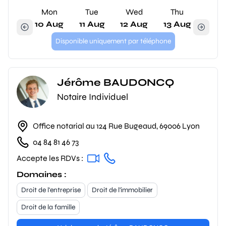
Mon
Tue
Wed
Thu
10 Aug
11 Aug
12 Aug
13 Aug
Disponible uniquement par téléphone
Jérôme BAUDONCQ
Notaire Individuel
Office notarial au 124 Rue Bugeaud, 69006 Lyon
04 84 81 46 73
Accepte les RDVs :
Domaines :
Droit de l'entreprise
Droit de l'immobilier
Droit de la famille