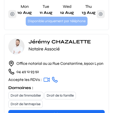
Mon
Tue
Wed
Thu
10 Aug
11 Aug
12 Aug
13 Aug
Disponible uniquement par téléphone
Jérémy CHAZALETTE
Notaire Associé
Office notarial au 22 Rue Constantine, 69001 Lyon
04 49 12 93 92
Accepte les RDVs :
Domaines :
Droit de l'immobilier
Droit de la famille
Droit de l'entreprise