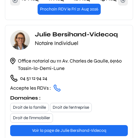
Prochain RDV le Fri 21 Aug 2026
Julie Bersihand-Videcoq
Notaire Individuel
Office notarial au 111 Av. Charles de Gaulle, 69160
Tassin-la-Demi-Lune
04 51 12 94 24
Accepte les RDVs :
Domaines :
Droit de la famille
Droit de l'entreprise
Droit de l'immobilier
Voir la page de Julie Bersihand-Videcoq