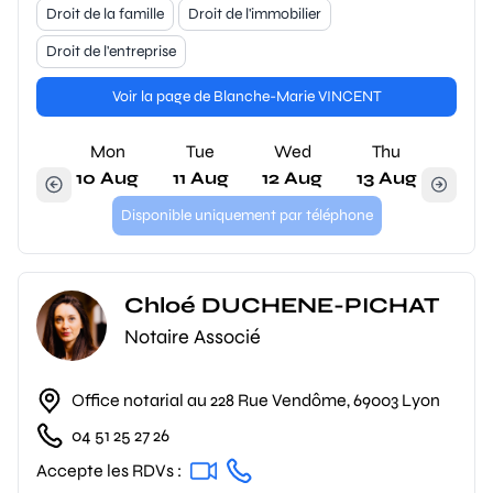
Droit de la famille
Droit de l'immobilier
Droit de l'entreprise
Voir la page de Blanche-Marie VINCENT
Mon
Tue
Wed
Thu
10 Aug
11 Aug
12 Aug
13 Aug
Disponible uniquement par téléphone
Chloé DUCHENE-PICHAT
Notaire Associé
Office notarial au 228 Rue Vendôme, 69003 Lyon
04 51 25 27 26
Accepte les RDVs :