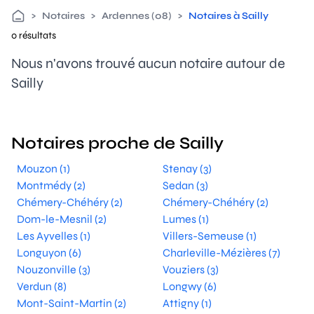
>
Notaires
>
Ardennes (08)
>
Notaires à Sailly
0 résultats
Nous n'avons trouvé aucun notaire autour de
Sailly
Notaires proche de Sailly
Mouzon (1)
Stenay (3)
Montmédy (2)
Sedan (3)
Chémery-Chéhéry (2)
Chémery-Chéhéry (2)
Dom-le-Mesnil (2)
Lumes (1)
Les Ayvelles (1)
Villers-Semeuse (1)
Longuyon (6)
Charleville-Mézières (7)
Nouzonville (3)
Vouziers (3)
Verdun (8)
Longwy (6)
Mont-Saint-Martin (2)
Attigny (1)