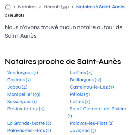
>
Notaires
>
Hérault (34)
>
Notaires à Saint-Aunès
0 résultats
Nous n'avons trouvé aucun notaire autour de
Saint-Aunès
Notaires proche de Saint-Aunès
Vendargues (1)
Le Crès (4)
Castries (7)
Baillargues (12)
Jacou (4)
Castelnau-le-Lez (7)
Montpellier (93)
Pérols (5)
Sussargues (1)
Lattes (4)
Prades-le-Lez (4)
Saint-Clément-de-Rivière
(1)
La Grande-Motte (8)
Palavas-les-Flots (2)
Palavas-les-Flots (2)
Juvignac (3)