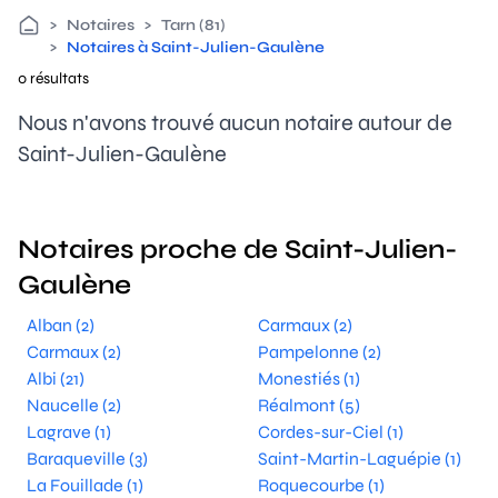
>
Notaires
>
Tarn (81)
>
Notaires à Saint-Julien-Gaulène
0 résultats
Nous n'avons trouvé aucun notaire autour de
Saint-Julien-Gaulène
Notaires proche de Saint-Julien-
Gaulène
Alban (2)
Carmaux (2)
Carmaux (2)
Pampelonne (2)
Albi (21)
Monestiés (1)
Naucelle (2)
Réalmont (5)
Lagrave (1)
Cordes-sur-Ciel (1)
Baraqueville (3)
Saint-Martin-Laguépie (1)
La Fouillade (1)
Roquecourbe (1)