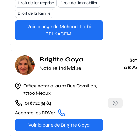
Droit de l'entreprise
Droit de l'immobilier
Droit de la famille
Voir la page de Mohand-Larbi
BELKACEMI
Brigitte Goya
Sat
08 A
Notaire Individuel
Office notarial au 27 Rue Cornillon,
77100 Meaux
01 87 22 34 84
Accepte les RDVs :
Voir la page de Brigitte Goya