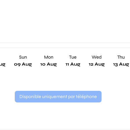
Sun
Mon
Tue
Wed
Thu
ug
09 Aug
10 Aug
11 Aug
12 Aug
13 Aug
Disponible uniquement par téléphone