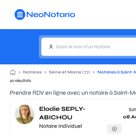
Aller au contenu principal
>
Notaires
>
Seine et Marne (77)
>
Notaires à Saint
20 résultats
Prendre RDV en ligne avec un notaire à Saint-M
Elodie SEPLY-
Sat
ABICHOU
08 A
Notaire Individuel