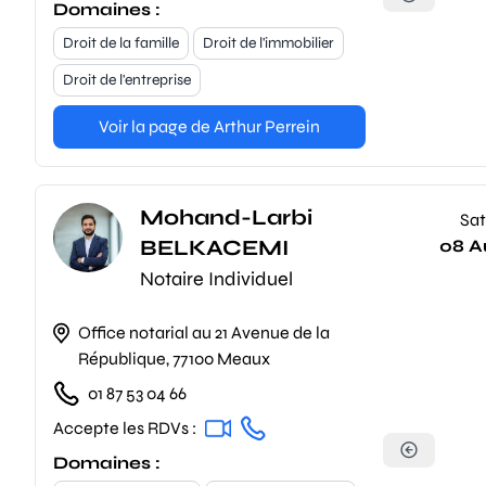
Domaines :
Droit de la famille
Droit de l'immobilier
Droit de l'entreprise
Voir la page de Arthur Perrein
Mohand-Larbi
Sat
BELKACEMI
08 A
Notaire Individuel
Office notarial au 21 Avenue de la
République, 77100 Meaux
01 87 53 04 66
Accepte les RDVs :
Domaines :