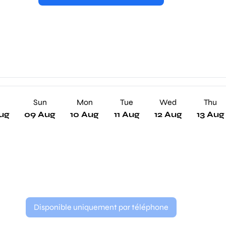
Sun
Mon
Tue
Wed
Thu
ug
09 Aug
10 Aug
11 Aug
12 Aug
13 Aug
Disponible uniquement par téléphone