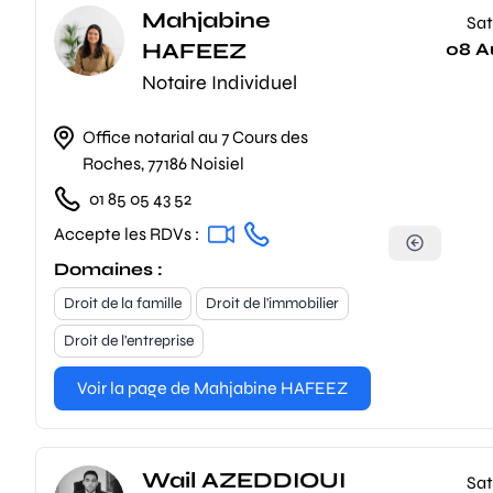
Mahjabine
Sat
HAFEEZ
08 A
Notaire Individuel
Office notarial au 7 Cours des
Roches, 77186 Noisiel
01 85 05 43 52
Accepte les RDVs :
Domaines :
Droit de la famille
Droit de l'immobilier
Droit de l'entreprise
Voir la page de Mahjabine HAFEEZ
Wail AZEDDIOUI
Sat