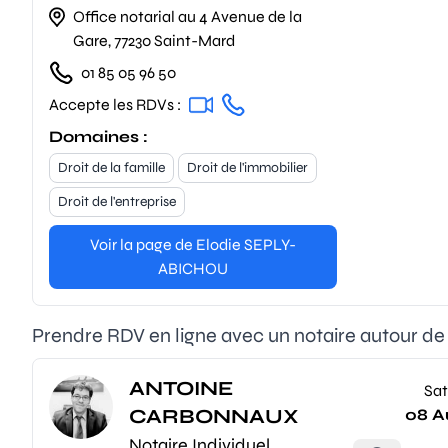
Office notarial au 4 Avenue de la
Gare, 77230 Saint-Mard
01 85 05 96 50
Accepte les RDVs :
Domaines :
Droit de la famille
Droit de l'immobilier
Droit de l'entreprise
Voir la page de Elodie SEPLY-
ABICHOU
Prendre RDV en ligne avec un notaire autour d
ANTOINE
Sat
CARBONNAUX
08 A
Notaire Individuel