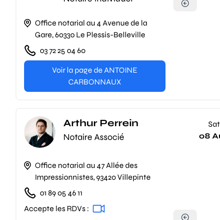
Office notarial au 4 Avenue de la
Gare, 60330 Le Plessis-Belleville
03 72 25 04 60
Voir la page de ANTOINE
CARBONNAUX
Arthur Perrein
Sat
08 A
Notaire Associé
Office notarial au 47 Allée des
Impressionnistes, 93420 Villepinte
01 89 05 46 11
Accepte les RDVs :