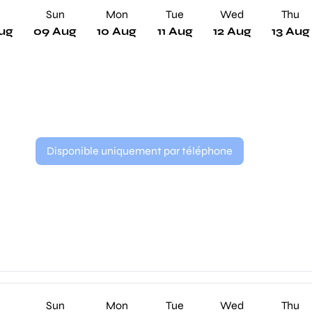
Sun
Mon
Tue
Wed
Thu
ug
09 Aug
10 Aug
11 Aug
12 Aug
13 Aug
Disponible uniquement par téléphone
Sun
Mon
Tue
Wed
Thu