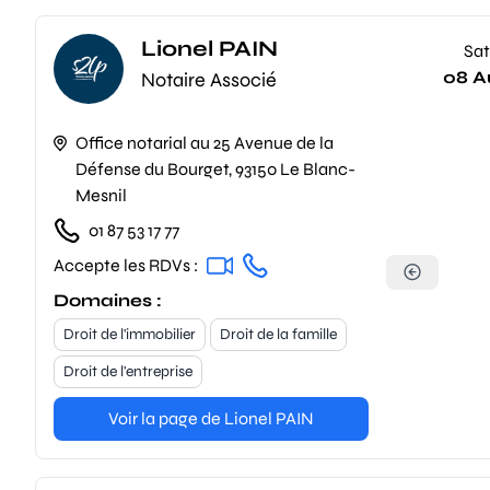
Lionel PAIN
Sat
08 A
Notaire Associé
Office notarial au 25 Avenue de la
Défense du Bourget, 93150 Le Blanc-
Mesnil
01 87 53 17 77
Accepte les RDVs :
Domaines :
Droit de l'immobilier
Droit de la famille
Droit de l'entreprise
Voir la page de Lionel PAIN