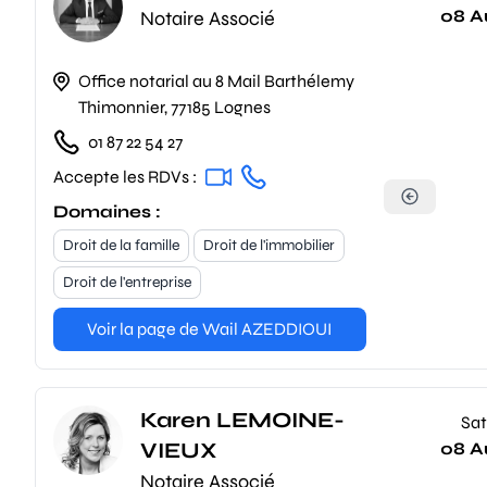
08 A
Notaire Associé
Office notarial au 8 Mail Barthélemy
Thimonnier, 77185 Lognes
01 87 22 54 27
Accepte les RDVs :
Domaines :
Droit de la famille
Droit de l'immobilier
Droit de l'entreprise
Voir la page de Wail AZEDDIOUI
Karen LEMOINE-
Sat
VIEUX
08 A
Notaire Associé