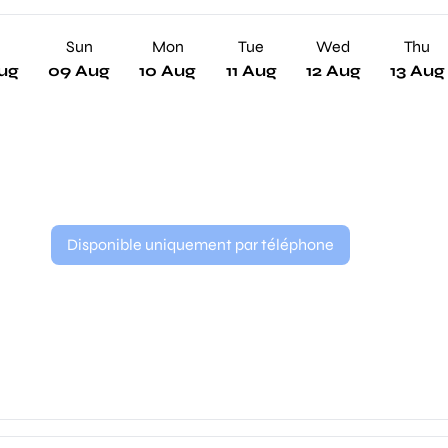
Sun
Mon
Tue
Wed
Thu
ug
09 Aug
10 Aug
11 Aug
12 Aug
13 Aug
Disponible uniquement par téléphone