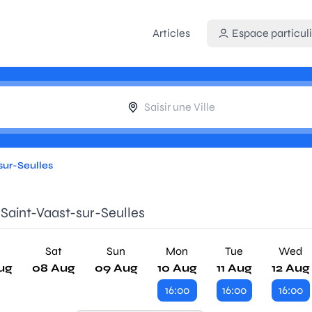
Articles
Espace particuli
sur-Seulles
 Saint-Vaast-sur-Seulles
Sat
Sun
Mon
Tue
Wed
ug
08 Aug
09 Aug
10 Aug
11 Aug
12 Aug
16:00
16:00
16:00