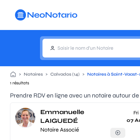
Aller au contenu principal
>
Notaires
>
Calvados (14)
>
Notaires à Saint-Vaast-
1 résultats
Prendre RDV en ligne avec un notaire autour de
Emmanuelle
Fri
LAIGUEDÉ
07 A
Notaire Associé