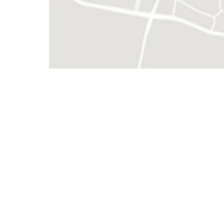
Villard-Bonnot (2)