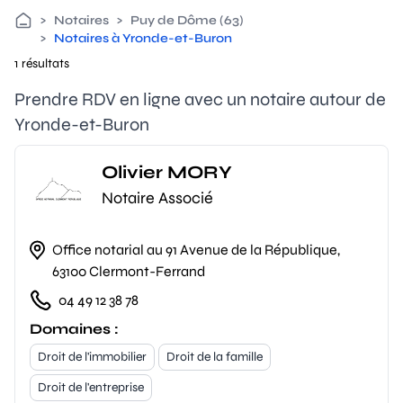
>
Notaires
>
Puy de Dôme (63)
>
Notaires à Yronde-et-Buron
1 résultats
Prendre RDV en ligne avec un notaire autour de
Yronde-et-Buron
Olivier MORY
Notaire Associé
Office notarial au 91 Avenue de la République,
63100 Clermont-Ferrand
04 49 12 38 78
Domaines :
Droit de l'immobilier
Droit de la famille
Droit de l'entreprise