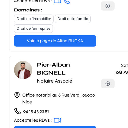
Accepte les RDVs :
Domaines :
Droit de l'immobilier
Droit de la famille
Droit de l'entreprise
Voir la page de Aline RUCKA
Pier-Alban
Sat
BIGNELL
08 A
Notaire Associé
Office notarial au 6 Rue Verdi, 06000
Nice
04 15 43 03 51
Accepte les RDVs :