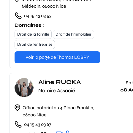
Médecin, 06000 Nice
04 15 43 03 53
Domaines :
Droit de la famille
Droit de l'immobilier
Droit de l'entreprise
Voir la page de Thomas LOBRY
Aline RUCKA
Sat
08 A
Notaire Associé
Office notarial au 4 Place Franklin,
06000 Nice
04 15 43 03 67