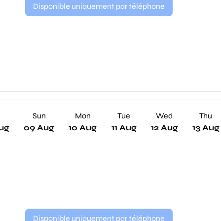
Disponible uniquement par téléphone
Sun
Mon
Tue
Wed
Thu
ug
09 Aug
10 Aug
11 Aug
12 Aug
13 Aug
Disponible uniquement par téléphone