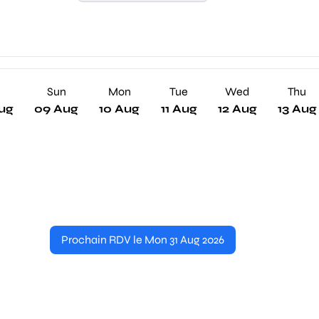
Sun
Mon
Tue
Wed
Thu
ug
09 Aug
10 Aug
11 Aug
12 Aug
13 Aug
Prochain RDV le Mon 31 Aug 2026