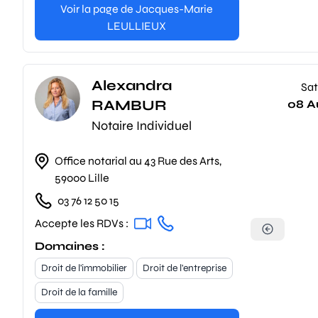
Voir la page de Jacques-Marie
LEULLIEUX
Alexandra
Sat
RAMBUR
08 A
Notaire Individuel
Office notarial au 43 Rue des Arts,
59000 Lille
03 76 12 50 15
Accepte les RDVs :
Domaines :
Droit de l'immobilier
Droit de l'entreprise
Droit de la famille