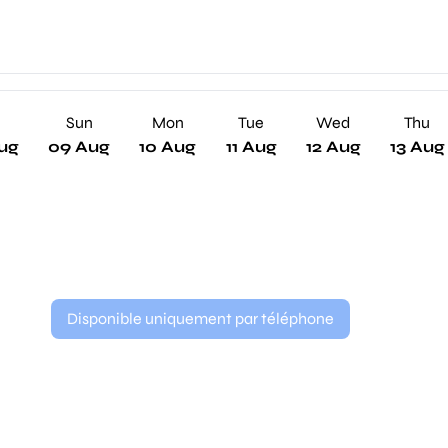
Sun
Mon
Tue
Wed
Thu
ug
09 Aug
10 Aug
11 Aug
12 Aug
13 Aug
Disponible uniquement par téléphone