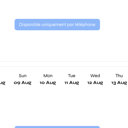
Disponible uniquement par téléphone
Sun
Mon
Tue
Wed
Thu
ug
09 Aug
10 Aug
11 Aug
12 Aug
13 Aug