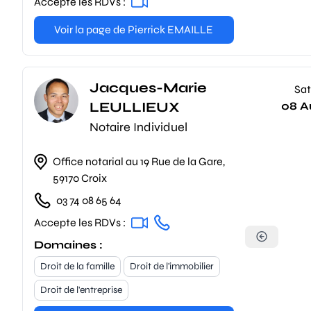
Accepte les RDVs :
Voir la page de Pierrick EMAILLE
Jacques-Marie
Sat
LEULLIEUX
08 A
Notaire Individuel
Office notarial au 19 Rue de la Gare,
59170 Croix
03 74 08 65 64
Accepte les RDVs :
Domaines :
Droit de la famille
Droit de l'immobilier
Droit de l'entreprise