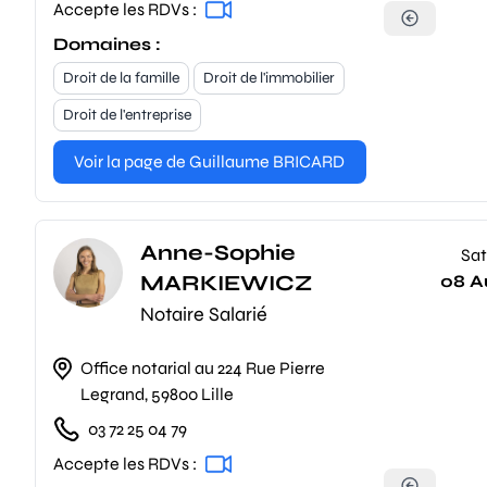
Accepte les RDVs :
Domaines :
Droit de la famille
Droit de l'immobilier
Droit de l'entreprise
Voir la page de Guillaume BRICARD
Anne-Sophie
Sat
MARKIEWICZ
08 A
Notaire Salarié
Office notarial au 224 Rue Pierre
Legrand, 59800 Lille
03 72 25 04 79
Accepte les RDVs :