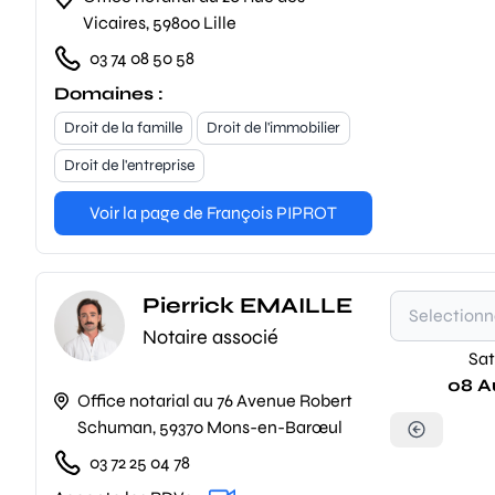
Vicaires, 59800 Lille
03 74 08 50 58
Domaines :
Droit de la famille
Droit de l'immobilier
Droit de l'entreprise
Voir la page de François PIPROT
Pierrick EMAILLE
Notaire associé
Sat
08 A
Office notarial au 76 Avenue Robert
Schuman, 59370 Mons-en-Barœul
03 72 25 04 78