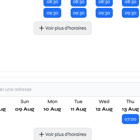
08:30
08:30
08:30
08:30
09:30
09:30
09:30
09:30
Voir plus d’horaires
Sun
Mon
Tue
Wed
Thu
ug
09 Aug
10 Aug
11 Aug
12 Aug
13 Aug
07:00
Voir plus d’horaires