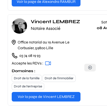
Voir la page de Alexandra RAMBUR
Vincent LEMBREZ
Sat
08 A
Notaire Associé
Office notarial au 19 Avenue Le
Corbusier, 59800 Lille
03 74 08 19 93
Accepte les RDVs :
Domaines :
Droit de la famille
Droit de l'immobilier
Droit de l'entreprise
Voir la page de Vincent LEMBREZ