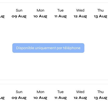
Sun
Mon
Tue
Wed
Thu
ug
09 Aug
10 Aug
11 Aug
12 Aug
13 Aug
Disponible uniquement par téléphone
Sun
Mon
Tue
Wed
Thu
ug
09 Aug
10 Aug
11 Aug
12 Aug
13 Aug