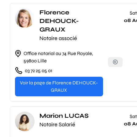
Florence
Sat
DEHOUCK-
08 A
GRAUX
Notaire associé
Office notarial au 74 Rue Royale,
59800 Lille
03 72 25 05 01
Voir la page de Florence DEHOUCK-
GRAUX
Marion LUCAS
Sat
08 A
Notaire Salarié