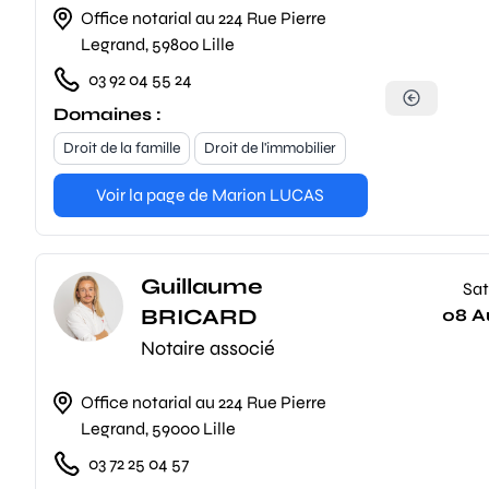
Office notarial au 224 Rue Pierre
Legrand, 59800 Lille
03 92 04 55 24
Domaines :
Droit de la famille
Droit de l'immobilier
Voir la page de Marion LUCAS
Guillaume
Sat
BRICARD
08 A
Notaire associé
Office notarial au 224 Rue Pierre
Legrand, 59000 Lille
03 72 25 04 57