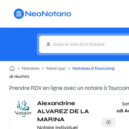
Aller au contenu principal
>
Notaires
>
Nord (59)
>
Notaires à Tourcoing
28 résultats
Prendre RDV en ligne avec un notaire à Tourcoi
Alexandrine
Sat
ALVAREZ DE LA
08 A
MARINA
Notaire Individuel