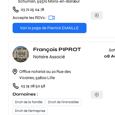
Schuman, 59370 Mons-en-Barœul
03 72 25 04 78
Accepte les RDVs :
Voir la page de Pierrick EMAILLE
François PIPROT
Sat
08 A
Notaire Associé
Office notarial au 20 Rue des
Vicaires, 59800 Lille
03 74 08 50 58
Domaines :
Droit de la famille
Droit de l'immobilier
Droit de l'entreprise