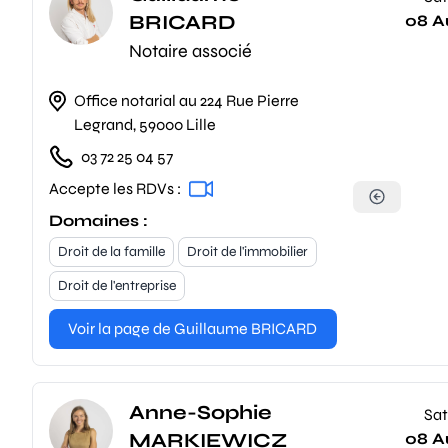
BRICARD
08 A
Notaire associé
Office notarial au 224 Rue Pierre
Legrand, 59000 Lille
03 72 25 04 57
Accepte les RDVs :
Domaines :
Droit de la famille
Droit de l'immobilier
Droit de l'entreprise
Voir la page de Guillaume BRICARD
Anne-Sophie
Sat
MARKIEWICZ
08 A