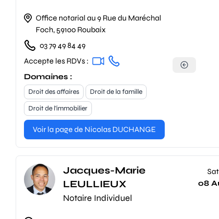
Office notarial au 9 Rue du Maréchal
Foch, 59100 Roubaix
03 79 49 84 49
Accepte les RDVs :
Domaines :
Droit des affaires
Droit de la famille
Droit de l'immobilier
Voir la page de Nicolas DUCHANGE
Jacques-Marie
Sat
LEULLIEUX
08 A
Notaire Individuel