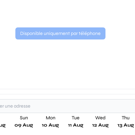
Disponible uniquement par téléphone
Sun
Mon
Tue
Wed
Thu
ug
09 Aug
10 Aug
11 Aug
12 Aug
13 Aug