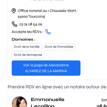
Office notarial au 1 Chaussée Watt,
59200 Tourcoing
03 74 08 54 09
Accepte les RDVs :
Domaines :
Droit de la famille
Droit de l'immobilier
Droit de l'entreprise
Voir la page de Alexandrine
ALVAREZ DE LA MARINA
Prendre RDV en ligne avec un notaire autour de
Emmanuelle
Sat
Lecaillon
08 A