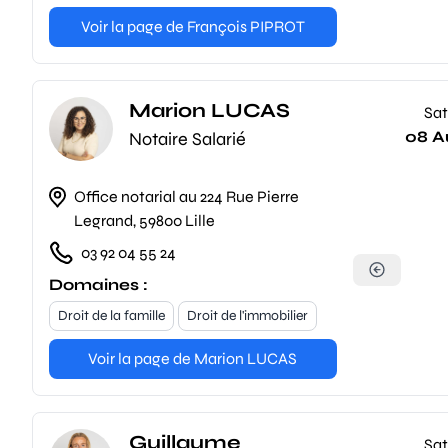
Voir la page de François PIPROT
Marion LUCAS
Sat
08 A
Notaire Salarié
Office notarial au 224 Rue Pierre
Legrand, 59800 Lille
03 92 04 55 24
Domaines :
Droit de la famille
Droit de l'immobilier
Voir la page de Marion LUCAS
Guillaume
Sat