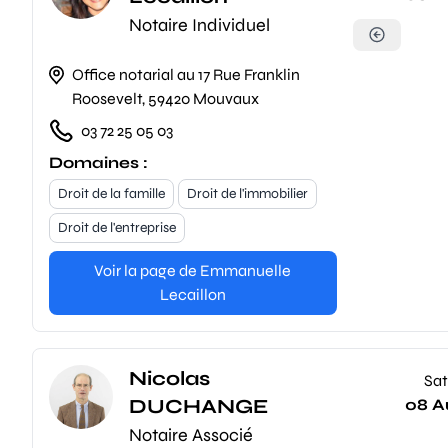
Notaire Individuel
Office notarial au 17 Rue Franklin
Roosevelt, 59420 Mouvaux
03 72 25 05 03
Domaines :
Droit de la famille
Droit de l'immobilier
Droit de l'entreprise
Voir la page de Emmanuelle
Lecaillon
Nicolas
Sat
DUCHANGE
08 A
Notaire Associé