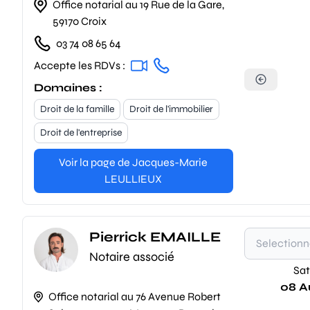
Office notarial au 19 Rue de la Gare,
59170 Croix
03 74 08 65 64
Accepte les RDVs :
Domaines :
Droit de la famille
Droit de l'immobilier
Droit de l'entreprise
Voir la page de Jacques-Marie
LEULLIEUX
Pierrick EMAILLE
Notaire associé
Sat
08 A
Office notarial au 76 Avenue Robert