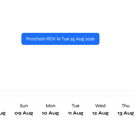
Prochain RDV le Tue 25 Aug 2026
Sun
Mon
Tue
Wed
Thu
ug
09 Aug
10 Aug
11 Aug
12 Aug
13 Aug