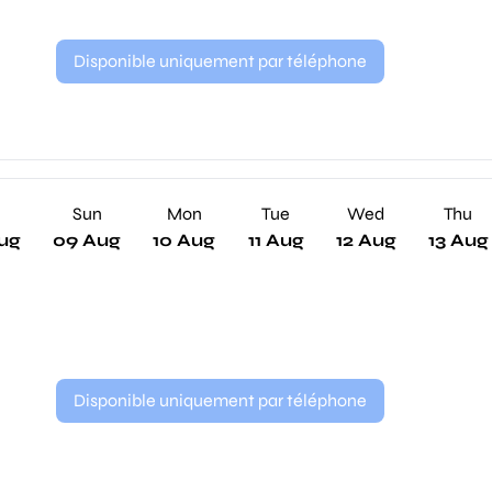
Disponible uniquement par téléphone
Sun
Mon
Tue
Wed
Thu
ug
09 Aug
10 Aug
11 Aug
12 Aug
13 Aug
Disponible uniquement par téléphone