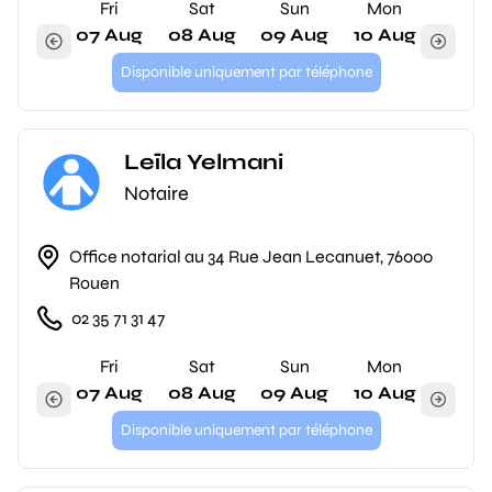
Fri
Sat
Sun
Mon
07 Aug
08 Aug
09 Aug
10 Aug
Disponible uniquement par téléphone
Leïla Yelmani
Notaire
Office notarial au 34 Rue Jean Lecanuet, 76000
Rouen
02 35 71 31 47
Fri
Sat
Sun
Mon
07 Aug
08 Aug
09 Aug
10 Aug
Disponible uniquement par téléphone