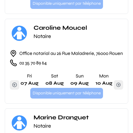
Disponible uniquement par téléphone
Caroline Moucel
Notaire
Office notarial au 26 Rue Maladrerie, 76000 Rouen
02 35 70 89 64
Fri
Sat
Sun
Mon
07 Aug
08 Aug
09 Aug
10 Aug
Disponible uniquement par téléphone
Marine Dranguet
Notaire