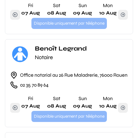
Fri
Sat
Sun
Mon
07 Aug
08 Aug
09 Aug
10 Aug
Disponible uniquement par téléphone
Benoît Legrand
Notaire
Office notarial au 26 Rue Maladrerie, 76000 Rouen
02 35 70 89 64
Fri
Sat
Sun
Mon
07 Aug
08 Aug
09 Aug
10 Aug
Disponible uniquement par téléphone