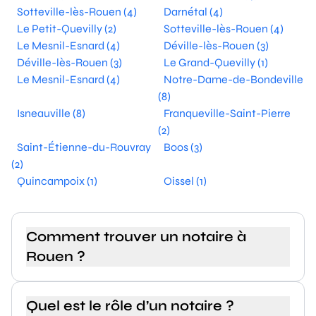
Sotteville-lès-Rouen (4)
Darnétal (4)
Le Petit-Quevilly (2)
Sotteville-lès-Rouen (4)
Le Mesnil-Esnard (4)
Déville-lès-Rouen (3)
Déville-lès-Rouen (3)
Le Grand-Quevilly (1)
Le Mesnil-Esnard (4)
Notre-Dame-de-Bondeville
(8)
Isneauville (8)
Franqueville-Saint-Pierre
(2)
Saint-Étienne-du-Rouvray
Boos (3)
(2)
Quincampoix (1)
Oissel (1)
Comment trouver un notaire à
Rouen ?
Quel est le rôle d’un notaire ?