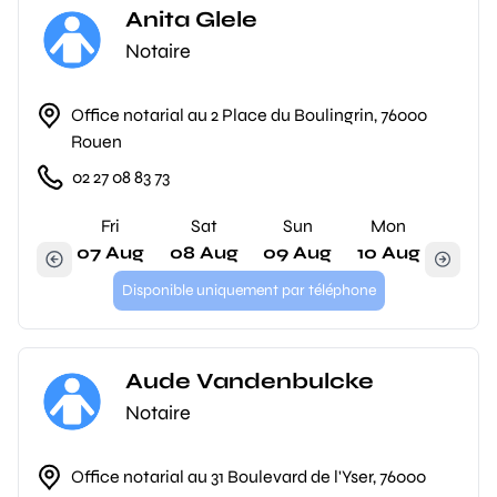
Anita Glele
Notaire
Office notarial au 2 Place du Boulingrin, 76000
Rouen
02 27 08 83 73
Fri
Sat
Sun
Mon
07 Aug
08 Aug
09 Aug
10 Aug
Disponible uniquement par téléphone
Aude Vandenbulcke
Notaire
Office notarial au 31 Boulevard de l'Yser, 76000