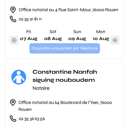
Office notarial au 4 Rue Saint-Maur, 76000 Rouen
02 35 91 81 11
Fri
Sat
Sun
Mon
07 Aug
08 Aug
09 Aug
10 Aug
Disponible uniquement par téléphone
Constantine Nanfah
siguing nouboudem
Notaire
Office notarial au 64 Boulevard de l'Yser, 76000
Rouen
02 35 36 63 56