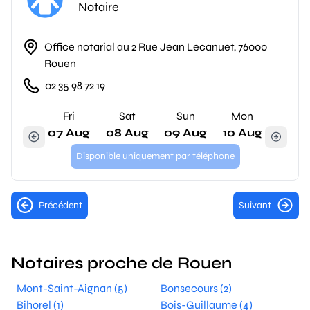
Notaire
Office notarial au 2 Rue Jean Lecanuet, 76000
Rouen
02 35 98 72 19
Fri
Sat
Sun
Mon
07 Aug
08 Aug
09 Aug
10 Aug
Disponible uniquement par téléphone
Précédent
Suivant
Notaires proche de Rouen
Mont-Saint-Aignan (5)
Bonsecours (2)
Bihorel (1)
Bois-Guillaume (4)