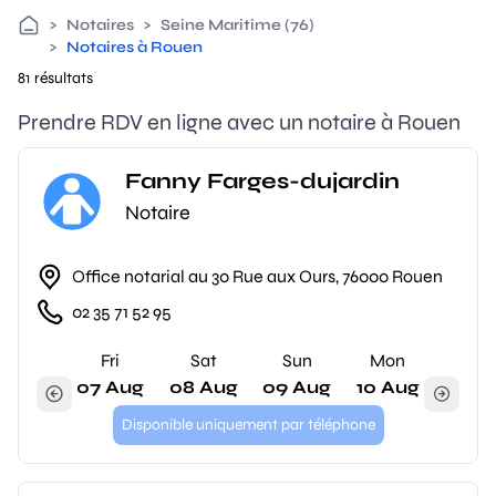
>
Notaires
>
Seine Maritime (76)
>
Notaires à Rouen
81 résultats
Prendre RDV en ligne avec un notaire à Rouen
Fanny Farges-dujardin
Notaire
Office notarial au 30 Rue aux Ours, 76000 Rouen
02 35 71 52 95
Fri
Sat
Sun
Mon
07 Aug
08 Aug
09 Aug
10 Aug
Disponible uniquement par téléphone