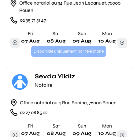
Office notarial au 34 Rue Jean Lecanuet, 76000
Rouen
02 35 71 31 47
Fri
Sat
Sun
Mon
07 Aug
08 Aug
09 Aug
10 Aug
Disponible uniquement par téléphone
Sevda Yildiz
Notaire
Office notarial au 4 Rue Racine, 76000 Rouen
02 27 08 85 22
Fri
Sat
Sun
Mon
07 Aug
08 Aug
09 Aug
10 Aug