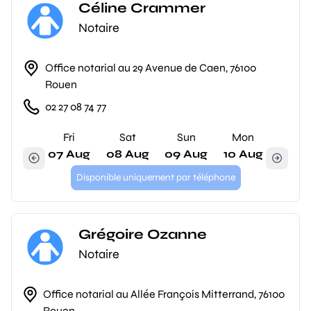
Céline Crammer
Notaire
Office notarial au 29 Avenue de Caen, 76100
Rouen
02 27 08 74 77
Fri
Sat
Sun
Mon
07 Aug
08 Aug
09 Aug
10 Aug
Disponible uniquement par téléphone
Grégoire Ozanne
Notaire
Office notarial au Allée François Mitterrand, 76100
Rouen