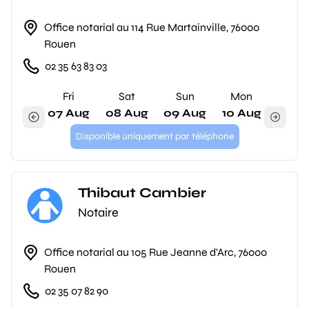
Office notarial au 114 Rue Martainville, 76000
Rouen
02 35 63 83 03
Fri
Sat
Sun
Mon
07 Aug
08 Aug
09 Aug
10 Aug
Disponible uniquement par téléphone
Thibaut Cambier
Notaire
Office notarial au 105 Rue Jeanne d'Arc, 76000
Rouen
02 35 07 82 90