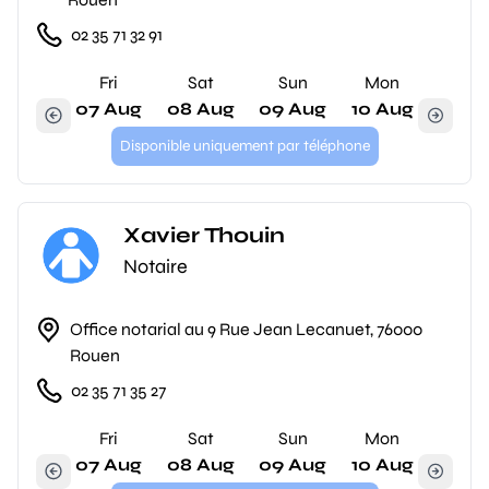
02 35 71 32 91
Fri
Sat
Sun
Mon
07 Aug
08 Aug
09 Aug
10 Aug
Disponible uniquement par téléphone
Xavier Thouin
Notaire
Office notarial au 9 Rue Jean Lecanuet, 76000
Rouen
02 35 71 35 27
Fri
Sat
Sun
Mon
07 Aug
08 Aug
09 Aug
10 Aug