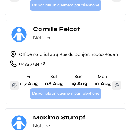
Disponible uniquement par téléphone
Camille Pelcat
Notaire
Office notarial au 4 Rue du Donjon, 76000 Rouen
02 35 71 34 48
Fri
Sat
Sun
Mon
07 Aug
08 Aug
09 Aug
10 Aug
Disponible uniquement par téléphone
Maxime Stumpf
Notaire