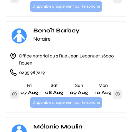
Disponible uniquement par téléphone
Benoît Barbey
Notaire
Office notarial au 2 Rue Jean Lecanuet, 76000
Rouen
02 35 98 72 19
Fri
Sat
Sun
Mon
07 Aug
08 Aug
09 Aug
10 Aug
Disponible uniquement par téléphone
Mélanie Moulin