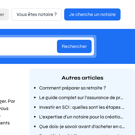
er
Vous êtes notaire ?
Je cherche un notaire
Rechercher
Autres articles
Comment préparer sa retraite ?
Le guide complet sur l'assurance de prêt immobilier pour les seniors
ger. Par
Investir en SCI : quelles sont les étapes à suivre ?
 vous
e
L'expertise d'un notaire pour la création de votre entreprise
ments
Que dois-je savoir avant d’acheter en copropriété ?