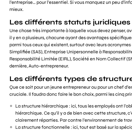
l’entreprise… pour l’essentiel. Si vous manquez un peu d’inf
mieux.
Les différents statuts juridiques
Une chose très importante à laquelle vous devez penser, avant
il y en a plusieurs, chacune ayant des avantages spécifique
parmi tous ceux qui existent, surtout avec leurs acronymes q
Simplifiée (SAS), Entreprise Unipersonnelle à Responsabilité 
Responsabilité Limitée (EIRL), Société en Nom Collectif (S
dernière, Auto-entrepreneur.
Les différents types de structur
Que ce soit pour un jeune entrepreneur ou pour un chef d’ent
cruciale. Il faudra donc faire le bon choix, parmi les cinq pr
La structure hiérarchique : ici, tous les employés ont l’o
hiérarchique. Ce qu’il y a de bien avec cette structure, c
clairement réparties. Par contre l’environnement de travai
La structure fonctionnelle : ici, tout est basé sur la spé