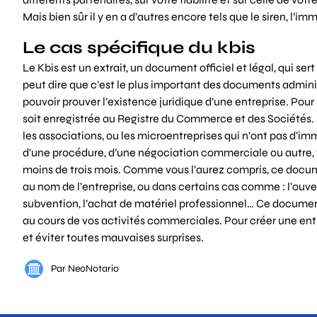
Mais bien sûr il y en a d’autres encore tels que le siren, l
Le cas spécifique du kbis
Le
Kbis
est un extrait, un document officiel et légal, qui ser
peut dire que c’est le plus important des documents administr
pouvoir prouver l’existence juridique d’une entreprise. Pour 
soit enregistrée au Registre du Commerce et des Sociétés. Il
les associations, ou les microentreprises qui n’ont pas d’imm
d’une procédure, d’une négociation commerciale ou autre, votr
moins de trois mois. Comme vous l’aurez compris, ce docu
au nom de l’entreprise, ou dans certains cas comme : l’ouv
subvention, l’achat de matériel professionnel… Ce document
au cours de vos activités commerciales. Pour créer une ent
et éviter toutes mauvaises surprises.
Par NeoNotario