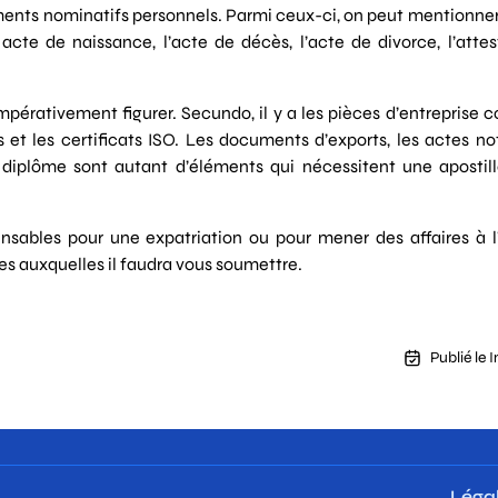
uments nominatifs personnels. Parmi ceux-ci, on peut mentionner
 acte de naissance, l’acte de décès, l’acte de divorce, l’atte
mpérativement figurer. Secundo, il y a les pièces d’entreprise
s et les certificats ISO. Les documents d’exports, les actes not
un diplôme sont autant d’éléments qui nécessitent une apostil
ensables pour une expatriation ou pour mener des affaires à l
es auxquelles il faudra vous soumettre.
Publié le 
Léga