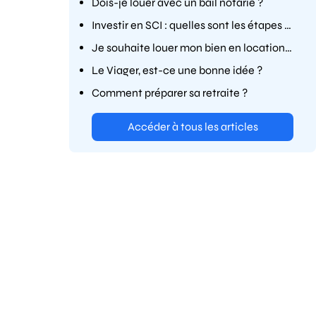
Dois-je louer avec un bail notarié ?
Investir en SCI : quelles sont les étapes à suivre ?
Je souhaite louer mon bien en location meublée touristique, que dois-je savoir ?
Le Viager, est-ce une bonne idée ?
Comment préparer sa retraite ?
Accéder à tous les articles