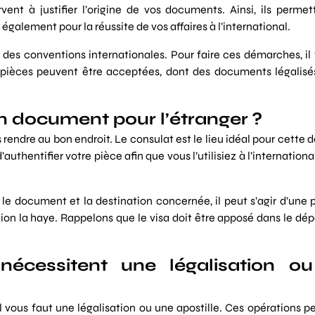
vent à justifier l’origine de vos documents. Ainsi, ils perme
s également pour la réussite de vos affaires à l’international.
 des conventions internationales. Pour faire ces démarches, il
 pièces peuvent être acceptées, dont des documents légalisé
 un document pour l’étranger ?
 rendre au bon endroit. Le consulat est le lieu idéal pour cette
authentifier votre pièce afin que vous l’utilisiez à l’internationa
on le document et la destination concernée, il peut s’agir d’une
ntion la haye. Rappelons que le visa doit être apposé dans le d
nécessitent une légalisation o
il vous faut une légalisation ou une apostille. Ces opérations 