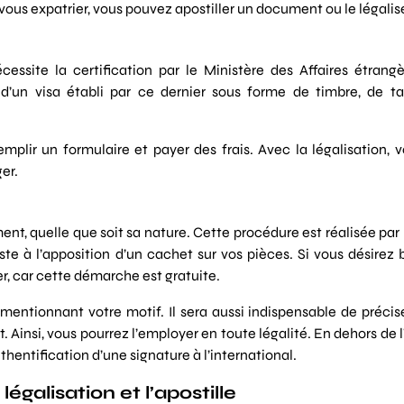
vous expatrier, vous pouvez apostiller un document ou le légalise
essite la certification par le Ministère des Affaires étrangè
 d’un visa établi par ce dernier sous forme de timbre, de 
emplir un formulaire et payer des frais. Avec la légalisation, 
er.
ument, quelle que soit sa nature. Cette procédure est réalisée par 
te à l’apposition d’un cachet sur vos pièces. Si vous désirez 
er, car cette démarche est gratuite.
mentionnant votre motif. Il sera aussi indispensable de précis
 Ainsi, vous pourrez l’employer en toute légalité. En dehors de l’
entification d’une signature à l’international.
égalisation et l’apostille