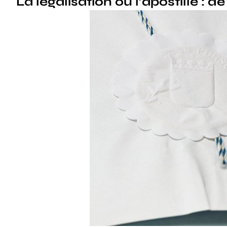
La légalisation ou l’apostille : de 