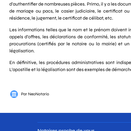
d’authentifier de nombreuses pièces. Primo, il y a les doc
de mariage ou pacs, le casier judiciaire, le certificat ou
résidence, le jugement, le certificat de célibat, etc.
Les informations telles que le nom et le prénom doivent i
appels d’offres, les déclarations de conformité, les statut
procurations (certifiés par le notaire ou la mairie) et 
légalisation.
En définitive, les procédures administratives sont indisp
L’apostille et la légalisation sont des exemples de démarch
Par NeoNotario
Notaires proche de vous