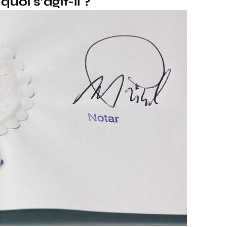
quoi s’agit-il ?