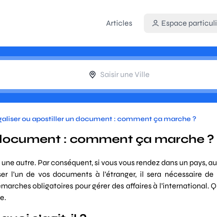
Articles
Espace particuli
aliser ou apostiller un document : comment ça marche ?
un document : comment ça marche ?
à une autre. Par conséquent, si vous vous rendez dans un pays, au
iser l’un de vos documents à l’étranger, il sera nécessaire de
marches obligatoires pour gérer des affaires à l’international. Q
e.